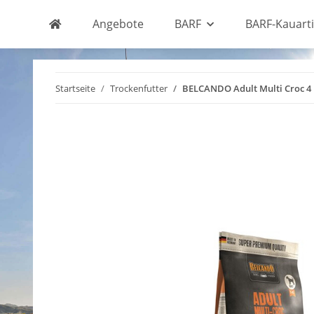
Angebote
BARF
BARF-Kauarti
Startseite
Trockenfutter
BELCANDO Adult Multi Croc 4