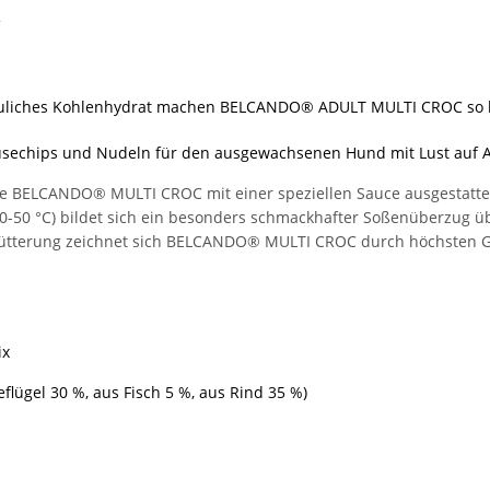
G
verdauliches Kohlenhydrat machen BELCANDO® ADULT MULTI CROC so
emüsechips und Nudeln für den ausgewachsenen Hund mit Lust auf
 BELCANDO® MULTI CROC mit einer speziellen Sauce ausgestattet.
 °C) bildet sich ein besonders schmackhafter Soßenüberzug über 
r Fütterung zeichnet sich BELCANDO® MULTI CROC durch höchsten 
ix
flügel 30 %, aus Fisch 5 %, aus Rind 35 %)