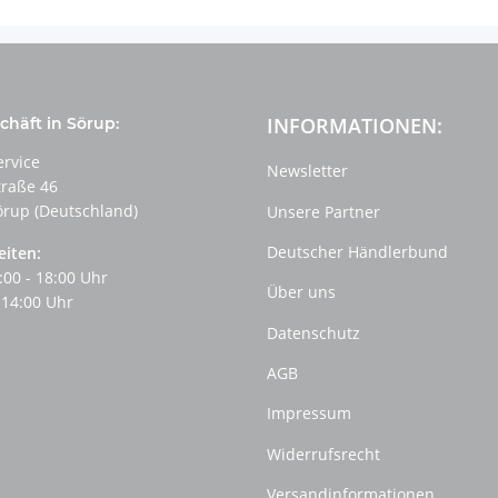
INFORMATIONEN:
häft in Sörup:
ervice
Newsletter
traße 46
örup (Deutschland)
Unsere Partner
Deutscher Händlerbund
eiten:
:00 - 18:00 Uhr
Über uns
 14:00 Uhr
Datenschutz
AGB
Impressum
Widerrufsrecht
Versandinformationen