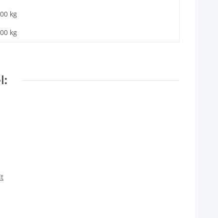
,00
kg
,00 kg
l:
t