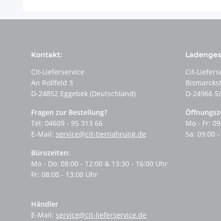
Kontakt:
Ladengesc
Cit-Lieferservice
Cit-Liefers
An Rollfeld 3
Bismarcks
D-24852 Eggebek (Deutschland)
D-24966 S
Fragen zur Bestellung?
Öffnungsz
Tel: 04609 - 95 313 66
Mo - Fr: 09
E-Mail:
service@cit-tiernahrung.de
Sa: 09:00 -
Bürozeiten:
Mo - Do: 08:00 - 12:00 & 13:30 - 16:00 Uhr
Fr: 08:00 - 13:00 Uhr
Händler
E-Mail:
service@cit-lieferservice.de