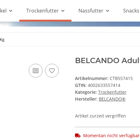
kel
Trockenfutter
Nassfutter
Snacks
 Kg
BELCANDO Adult 
Artikelnummer:
CTB557415
GTIN:
4002633557414
Kategorie:
Trockenfutter
Hersteller:
BELCANDO®
Artikel zurzeit vergriffen
Momentan nicht verfügbar