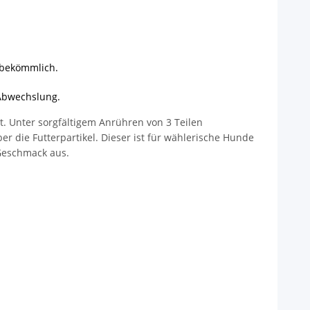
 bekömmlich.
 Abwechslung.
 Unter sorgfältigem Anrühren von 3 Teilen
die Futterpartikel. Dieser ist für wählerische Hunde
Geschmack aus.