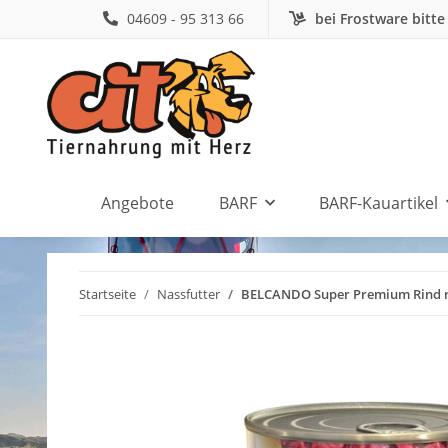
04609 - 95 313 66
bei Frostware bitte
Angebote
BARF
BARF-Kauartikel
Startseite
Nassfutter
BELCANDO Super Premium Rind mi