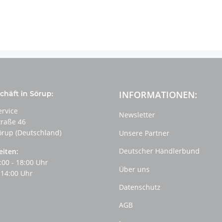
INFORMATIONEN:
häft in Sörup:
ervice
Newsletter
traße 46
örup (Deutschland)
Unsere Partner
Deutscher Händlerbund
eiten:
:00 - 18:00 Uhr
Über uns
 14:00 Uhr
Datenschutz
AGB