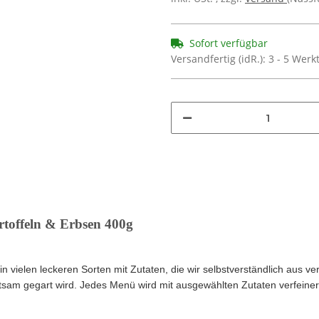
Sofort verfügbar
Versandfertig (idR.):
3 - 5 Wer
toffeln & Erbsen 400g
in vielen leckeren Sorten mit Zutaten, die wir selbstverständlich aus 
tsam gegart wird. Jedes Menü wird mit ausgewählten Zutaten verfeinert 