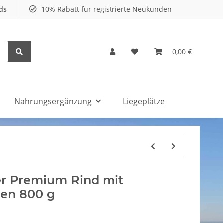
nds
10% Rabatt für registrierte Neukunden
0,00 €
Nahrungsergänzung
Liegeplätze
 Premium Rind mit
sen 800 g