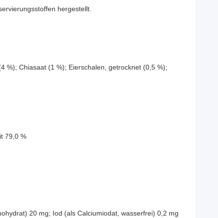
ierungsstoffen hergestellt.
 (4 %); Chiasaat (1 %); Eierschalen, getrocknet (0,5 %);
it 79,0 %
nohydrat) 20 mg; Iod (als Calciumiodat, wasserfrei) 0,2 mg