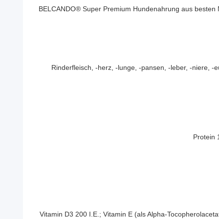
BELCANDO® Super Premium Hundenahrung aus besten Natu
Rinderfleisch, -herz, -lunge, -pansen, -leber, -niere, 
Protein 
Vitamin D3 200 I.E.; Vitamin E (als Alpha-Tocopherolaceta