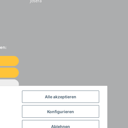
Josera
en:
Alle akzeptieren
Konfigurieren
Ablehnen