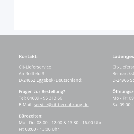
Kontakt:
Ladengesc
Cit-Lieferservice
Cit-Liefers
An Rollfeld 3
Bismarcks
D-24852 Eggebek (Deutschland)
D-24966 S
Fragen zur Bestellung?
Öffnungsz
Tel: 04609 - 95 313 66
Mo - Fr: 09
E-Mail:
service@cit-tiernahrung.de
Sa: 09:00 -
Bürozeiten:
Mo - Do: 08:00 - 12:00 & 13:30 - 16:00 Uhr
Fr: 08:00 - 13:00 Uhr