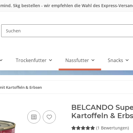
 mind. 5kg bestellen - wir empfehlen die Wahl des Express-Versa
Trockenfutter
Nassfutter
Snacks
t Kartoffeln & Erbsen
BELCANDO Super
Kartoffeln & Erb
(1 Bewertungen)