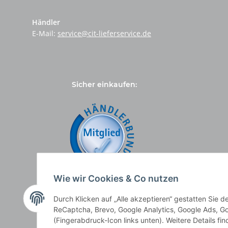
Händler
E-Mail:
service@cit-lieferservice.de
Sicher einkaufen:
Wie wir Cookies & Co nutzen
Durch Klicken auf „Alle akzeptieren“ gestatten Sie 
ReCaptcha, Brevo, Google Analytics, Google Ads, Go
(Fingerabdruck-Icon links unten). Weitere Details fi