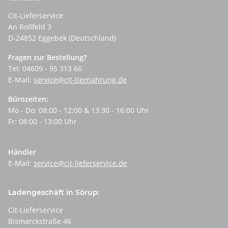
Cit-Lieferservice
An Rollfeld 3
D-24852 Eggebek (Deutschland)
Fragen zur Bestellung?
Tel: 04609 - 95 313 66
E-Mail:
service@cit-tiernahrung.de
Bürozeiten:
Mo - Do: 08:00 - 12:00 & 13:30 - 16:00 Uhr
Fr: 08:00 - 13:00 Uhr
Händler
E-Mail:
service@cit-lieferservice.de
Ladengeschäft in Sörup:
Cit-Lieferservice
Bismarckstraße 46