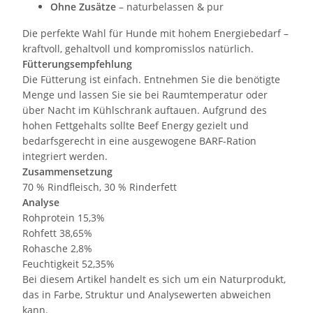
Ohne Zusätze
– naturbelassen & pur
Die perfekte Wahl für Hunde mit hohem Energiebedarf –
kraftvoll, gehaltvoll und kompromisslos natürlich.
Fütterungsempfehlung
Die Fütterung ist einfach. Entnehmen Sie die benötigte
Menge und lassen Sie sie bei Raumtemperatur oder
über Nacht im Kühlschrank auftauen. Aufgrund des
hohen Fettgehalts sollte Beef Energy gezielt und
bedarfsgerecht in eine ausgewogene BARF-Ration
integriert werden.
Zusammensetzung
70 % Rindfleisch, 30 % Rinderfett
Analyse
Rohprotein 15,3%
Rohfett 38,65%
Rohasche 2,8%
Feuchtigkeit 52,35%
Bei diesem Artikel handelt es sich um ein Naturprodukt,
das in Farbe, Struktur und Analysewerten abweichen
kann.