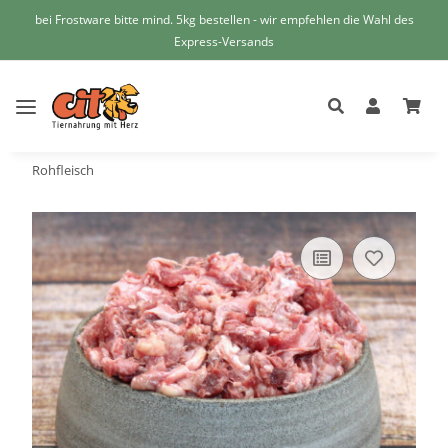
bei Frostware bitte mind. 5kg bestellen - wir empfehlen die Wahl des
Express-Versands
Rohfleisch