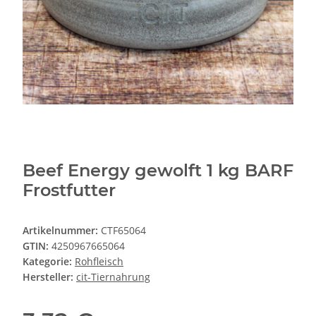
Beef Energy gewolft 1 kg BARF
Frostfutter
Artikelnummer:
CTF65064
GTIN:
4250967665064
Kategorie:
Rohfleisch
Hersteller:
cit-Tiernahrung