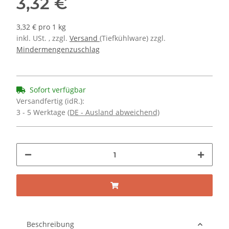
3,32 €
3,32 € pro 1 kg
inkl. USt. , zzgl.
Versand
(Tiefkühlware) zzgl.
Mindermengenzuschlag
Sofort verfügbar
Versandfertig (idR.):
3 - 5 Werktage
(DE - Ausland abweichend)
Beschreibung