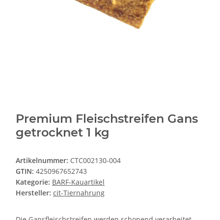
Premium Fleischstreifen Gans
getrocknet 1 kg
Artikelnummer:
CTC002130-004
GTIN:
4250967652743
Kategorie:
BARF-Kauartikel
Hersteller:
cit-Tiernahrung
Die Gansfleischstreifen werden schonend verarbeitet.