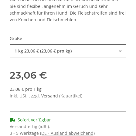
Sie sind flexibel, angenehm im Geruch und sehr
schmackhaft für ihren Hund. Die Fleischstreifen sind frei
von Knochen und Fleischmehlen.
Größe
1 kg
23,06 € (23,06 € pro kg)
23,06 €
23,06 € pro 1 kg
inkl. USt. , zzgl.
Versand
(Kauartikel)
Sofort verfügbar
Versandfertig (idR.):
3 - 5 Werktage
(DE - Ausland abweichend)