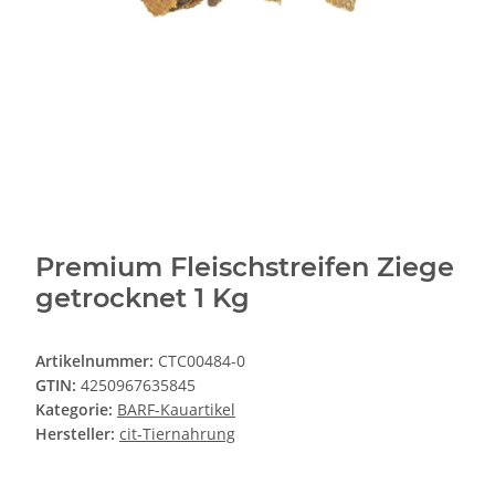
Premium Fleischstreifen Ziege
getrocknet 1 Kg
Artikelnummer:
CTC00484-0
GTIN:
4250967635845
Kategorie:
BARF-Kauartikel
Hersteller:
cit-Tiernahrung