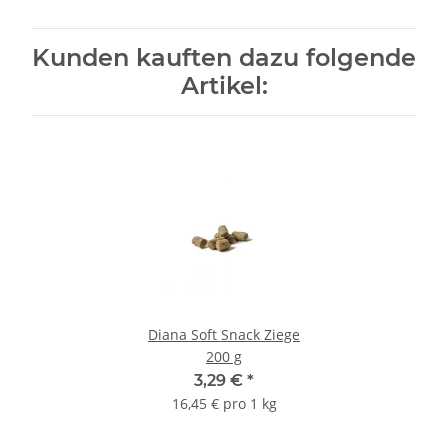
Kunden kauften dazu folgende
Artikel:
Diana Soft Snack Ziege
200 g
3,29 €
*
16,45 € pro 1 kg