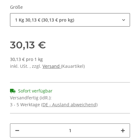
Größe
1 Kg
30,13 € (30,13 € pro kg)
30,13 €
30,13 € pro 1 kg
inkl. USt. , zzgl.
Versand
(Kauartikel)
Sofort verfügbar
Versandfertig (idR.):
3 - 5 Werktage
(DE - Ausland abweichend)