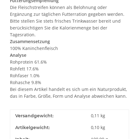
Fütterungsempfehlung
Die Fleischstreifen können als Belohnung oder
Ergänzung zur täglichen Futterration gegeben werden.
Bitte stellen Sie stets frisches Trinkwasser bereit und
berücksichtigen Sie die Kalorienmenge bei der
Tagesration.
Zusammensetzung
100% Kaninchenfleisch
Analyse
Rohprotein 61.6%
Rohfett 17.6%
Rohfaser 1.0%
Rohasche 9.8%
Bei diesem Artikel handelt es sich um ein Naturprodukt,
das in Farbe, Größe, Form und Analyse abweichen kann.
0,11 kg
Versandgewicht:
0,10
kg
Artikelgewicht: