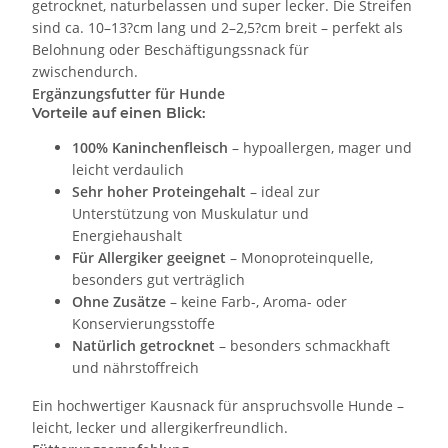
getrocknet, naturbelassen und super lecker. Die Streifen
sind ca. 10–13?cm lang und 2–2,5?cm breit – perfekt als
Belohnung oder Beschäftigungssnack für
zwischendurch.
Ergänzungsfutter für Hunde
Vorteile auf einen Blick:
100% Kaninchenfleisch
– hypoallergen, mager und
leicht verdaulich
Sehr hoher Proteingehalt
– ideal zur
Unterstützung von Muskulatur und
Energiehaushalt
Für Allergiker geeignet
– Monoproteinquelle,
besonders gut verträglich
Ohne Zusätze
– keine Farb-, Aroma- oder
Konservierungsstoffe
Natürlich getrocknet
– besonders schmackhaft
und nährstoffreich
Ein hochwertiger Kausnack für anspruchsvolle Hunde –
leicht, lecker und allergikerfreundlich.