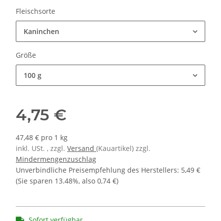
Fleischsorte
Kaninchen
Größe
100 g
4,75 €
47,48 € pro 1 kg
inkl. USt. , zzgl.
Versand
(Kauartikel) zzgl.
Mindermengenzuschlag
Unverbindliche Preisempfehlung des Herstellers
:
5,49 €
(Sie sparen
13.48%
, also
0,74 €
)
Sofort verfügbar