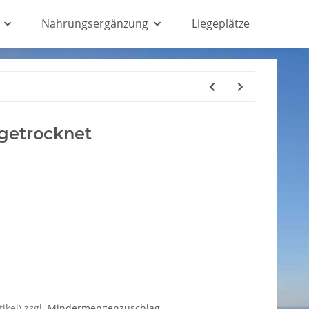
Nahrungsergänzung
Liegeplätze
 getrocknet
ikel) zzgl.
Mindermengenzuschlag