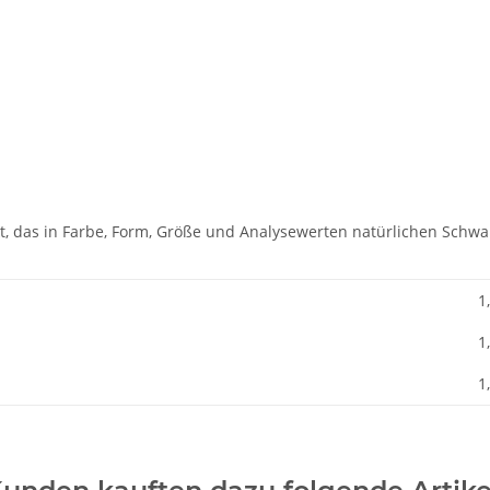
kt, das in Farbe, Form, Größe und Analysewerten natürlichen Schwa
1
1
1