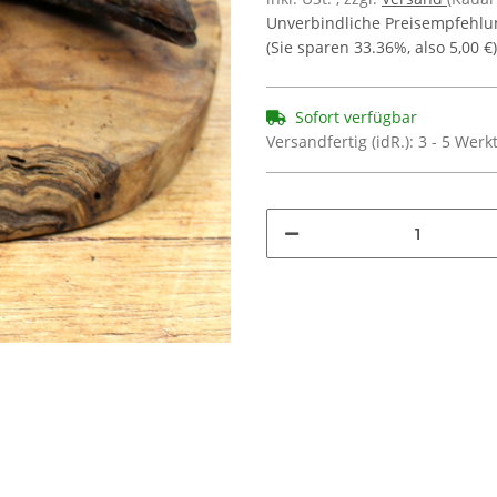
Unverbindliche Preisempfehlun
(Sie sparen
33.36%
, also
5,00 €
)
Sofort verfügbar
Versandfertig (idR.):
3 - 5 Wer