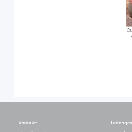
Ro
Kontakt:
Ladengesc