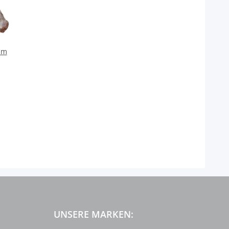
im
UNSERE MARKEN: