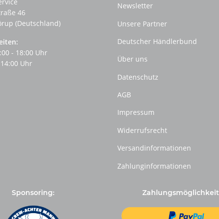
ervice
Newsletter
traße 46
örup (Deutschland)
Unsere Partner
Deutscher Händlerbund
eiten:
:00 - 18:00 Uhr
Über uns
 14:00 Uhr
Datenschutz
AGB
Impressum
Widerrufsrecht
Versandinformationen
Zahlunginformationen
Sponsoring:
Zahlungsmöglichkeit