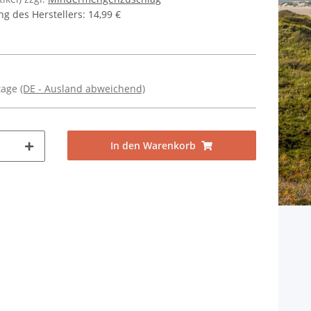
g des Herstellers
:
14,99 €
ktage
(DE - Ausland abweichend)
In den Warenkorb