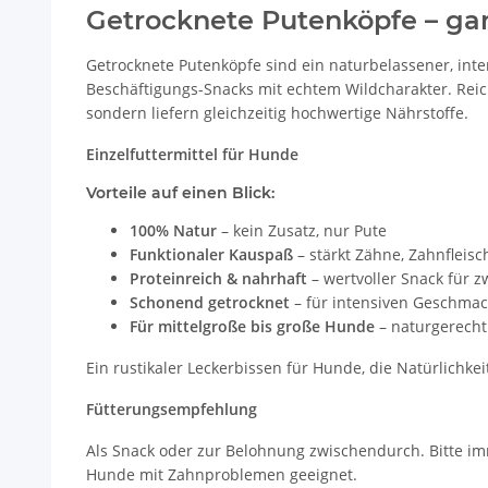
Getrocknete Putenköpfe – gan
Getrocknete Putenköpfe sind ein naturbelassener, inte
Beschäftigungs-Snacks mit echtem Wildcharakter. Reic
sondern liefern gleichzeitig hochwertige Nährstoffe.
Einzelfuttermittel für Hunde
Vorteile auf einen Blick:
100% Natur
– kein Zusatz, nur Pute
Funktionaler Kauspaß
– stärkt Zähne, Zahnfleis
Proteinreich & nahrhaft
– wertvoller Snack für 
Schonend getrocknet
– für intensiven Geschmac
Für mittelgroße bis große Hunde
– naturgerecht
Ein rustikaler Leckerbissen für Hunde, die Natürlichk
Fütterungsempfehlung
Als Snack oder zur Belohnung zwischendurch. Bitte im
Hunde mit Zahnproblemen geeignet.