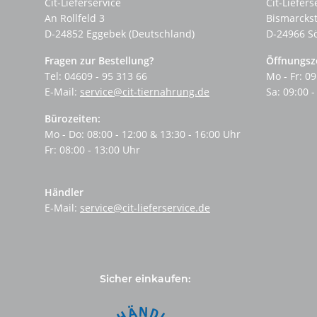
Cit-Lieferservice
Cit-Liefers
An Rollfeld 3
Bismarcks
D-24852 Eggebek (Deutschland)
D-24966 S
Fragen zur Bestellung?
Öffnungsz
Tel: 04609 - 95 313 66
Mo - Fr: 09
E-Mail:
service@cit-tiernahrung.de
Sa: 09:00 -
Bürozeiten:
Mo - Do: 08:00 - 12:00 & 13:30 - 16:00 Uhr
Fr: 08:00 - 13:00 Uhr
Händler
E-Mail:
service@cit-lieferservice.de
Sicher einkaufen: