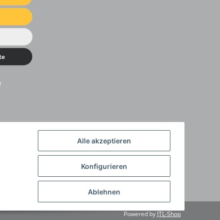
Alle akzeptieren
Konfigurieren
Ablehnen
Powered by
JTL-Shop