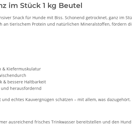
z im Stück 1 kg Beutel
nsiver Snack für Hunde mit Biss. Schonend getrocknet, ganz im Stüc
h an tierischem Protein und natürlichen Mineralstoffen, fördern 
ch & Kiefermuskulatur
zwischendurch
k & bessere Haltbarkeit
 und herausfordernd
eit und echtes Kauvergnügen schätzen – mit allem, was dazugehört.
mer ausreichend frisches Trinkwasser bereitstellen und den Hund