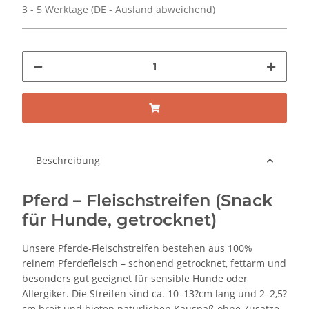
3 - 5 Werktage
(DE - Ausland abweichend)
Beschreibung
Pferd – Fleischstreifen (Snack
für Hunde, getrocknet)
Unsere Pferde-Fleischstreifen bestehen aus 100%
reinem Pferdefleisch – schonend getrocknet, fettarm und
besonders gut geeignet für sensible Hunde oder
Allergiker. Die Streifen sind ca. 10–13?cm lang und 2–2,5?
cm breit und bieten natürlichen Kauspaß ohne Zusätze.