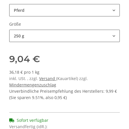
Pferd
Größe
250 g
9,04 €
36,18 € pro 1 kg
inkl. USt. , zzgl.
Versand
(Kauartikel) zzgl.
Mindermengenzuschlag
Unverbindliche Preisempfehlung des Herstellers
:
9,99 €
(Sie sparen
9.51%
, also
0,95 €
)
Sofort verfügbar
Versandfertig (idR.):