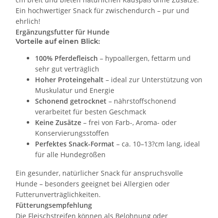
Ein hochwertiger Snack für zwischendurch – pur und
ehrlich!
Ergänzungsfutter für Hunde
Vorteile auf einen Blick:
100% Pferdefleisch
– hypoallergen, fettarm und
sehr gut verträglich
Hoher Proteingehalt
– ideal zur Unterstützung von
Muskulatur und Energie
Schonend getrocknet
– nährstoffschonend
verarbeitet für besten Geschmack
Keine Zusätze
– frei von Farb-, Aroma- oder
Konservierungsstoffen
Perfektes Snack-Format
– ca. 10–13?cm lang, ideal
für alle Hundegrößen
Ein gesunder, natürlicher Snack für anspruchsvolle
Hunde – besonders geeignet bei Allergien oder
Futterunverträglichkeiten.
Fütterungsempfehlung
Die Fleischstreifen können als Belohnung oder