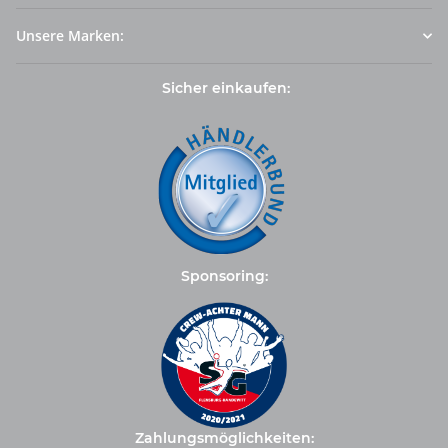
Unsere Marken:
Sicher einkaufen:
Sponsoring:
Zahlungsmöglichkeiten: