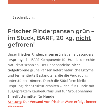
Beschreibung
Frischer Rinderpansen grün –
im Stück, BARF, 20 kg,
nicht
gefroren!
Unser
frischer Rinderpansen grün
ist eine besonders
ursprüngliche BARF-Komponente für Hunde, die echte
Naturkost schätzen. Der unbehandelte,
nicht
tiefgefrorene
grüne Pansen liefert natürliche Enzyme
und fermentierte Bestandteile, die die Verdauung
unterstützen können. Durch die Stückform bleibt die
ursprüngliche Struktur erhalten – ideal für Hunde mit
ausgeprägtem Kaubedürfnis und für Großabnehmer.
Einzelfuttermittel für Hunde
Achtung:
Der Versand von frischer Ware erfolgt immer
dienstags!