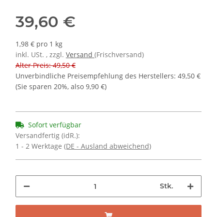
39,60 €
1,98 € pro 1 kg
inkl. USt. , zzgl.
Versand
(Frischversand)
Alter Preis: 49,50 €
Unverbindliche Preisempfehlung des Herstellers
:
49,50 €
(Sie sparen
20%
, also
9,90 €
)
Sofort verfügbar
Versandfertig (idR.):
1 - 2 Werktage
(DE - Ausland abweichend)
Stk.