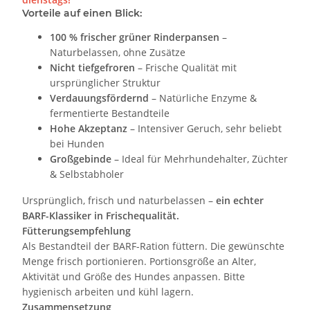
Vorteile auf einen Blick:
100 % frischer grüner Rinderpansen
–
Naturbelassen, ohne Zusätze
Nicht tiefgefroren
– Frische Qualität mit
ursprünglicher Struktur
Verdauungsfördernd
– Natürliche Enzyme &
fermentierte Bestandteile
Hohe Akzeptanz
– Intensiver Geruch, sehr beliebt
bei Hunden
Großgebinde
– Ideal für Mehrhundehalter, Züchter
& Selbstabholer
Ursprünglich, frisch und naturbelassen –
ein echter
BARF-Klassiker in Frischequalität.
Fütterungsempfehlung
Als Bestandteil der BARF-Ration füttern. Die gewünschte
Menge frisch portionieren. Portionsgröße an Alter,
Aktivität und Größe des Hundes anpassen. Bitte
hygienisch arbeiten und kühl lagern.
Zusammensetzung