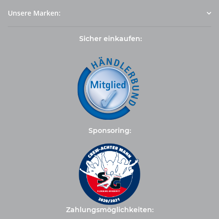
Unsere Marken:
Sicher einkaufen:
Sponsoring:
Zahlungsmöglichkeiten: