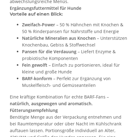
abwechslungsreiche Menüs.
Ergänzungsfuttermittel für Hunde
Vorteile auf einen Blick:
Zweifach-Power
– 50 % Hähnchen mit Knochen &
50 % Rinderpansen für Nährstoffe und Energie
Natürliche Mineralien aus Knochen
– Unterstützen
Knochenbau, Gebiss & Stoffwechsel
Pansen für die Verdauung
– Liefert Enzyme &
probiotische Komponenten
Fein gewolft
– Einfach zu portionieren, ideal für
kleine und große Hunde
BARF-konform
– Perfekt zur Ergänzung von
Muskelfleisch- und Gemüseanteilen
Eine kräftige Kombination für echte BARF-Fans –
natürlich, ausgewogen und aromatisch.
Fütterungsempfehlung
Benötigte Menge aus der Verpackung entnehmen und
bei Raumtemperatur oder über Nacht im Kühlschrank
auftauen lassen. Portionsgröße individuell an Alter,