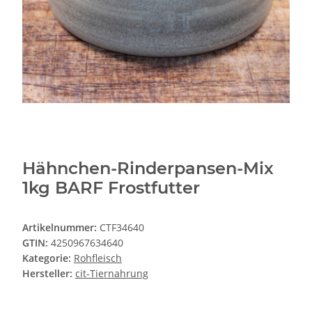
Hähnchen-Rinderpansen-Mix
1kg BARF Frostfutter
Artikelnummer:
CTF34640
GTIN:
4250967634640
Kategorie:
Rohfleisch
Hersteller:
cit-Tiernahrung