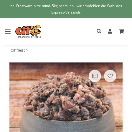
bei Frostware bitte mind. 5kg bestellen - wir empfehlen die Wahl des
Express-Versands
Rohfleisch