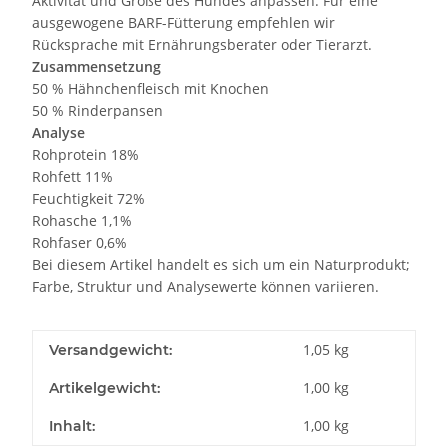
Aktivität und Größe des Hundes anpassen. Für eine
ausgewogene BARF-Fütterung empfehlen wir
Rücksprache mit Ernährungsberater oder Tierarzt.
Zusammensetzung
50 % Hähnchenfleisch mit Knochen
50 % Rinderpansen
Analyse
Rohprotein 18%
Rohfett 11%
Feuchtigkeit 72%
Rohasche 1,1%
Rohfaser 0,6%
Bei diesem Artikel handelt es sich um ein Naturprodukt;
Farbe, Struktur und Analysewerte können variieren.
1,05 kg
Versandgewicht:
1,00
kg
Artikelgewicht:
1,00 kg
Inhalt: