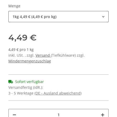
Menge
1kg
4,49 € (4,49 € pro kg)
4,49 €
4,49 € pro 1 kg
inkl. USt. , zzgl.
Versand
(Tiefkühlware) zzgl.
Mindermengenzuschlag
Sofort verfügbar
Versandfertig (idR.):
3 - 5 Werktage
(DE - Ausland abweichend)