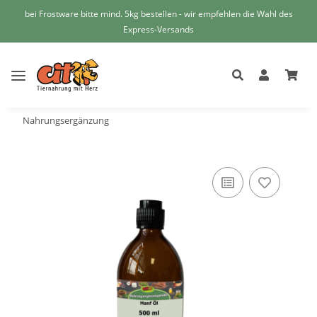
bei Frostware bitte mind. 5kg bestellen - wir empfehlen die Wahl des
Express-Versands
Nahrungsergänzung