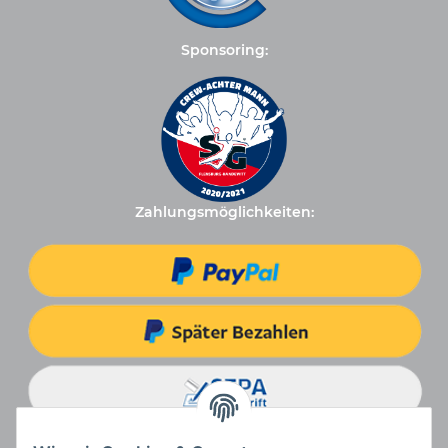
Sponsoring:
Zahlungsmöglichkeiten: