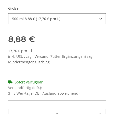
Größe
500 ml
8,88 € (17,76 € pro L)
8,88 €
17,76 € pro 1 l
inkl. USt. , zzgl.
Versand
(Futter-Ergänzungen) zzgl.
Mindermengenzuschlag
Sofort verfügbar
Versandfertig (idR.):
3 - 5 Werktage
(DE - Ausland abweichend)