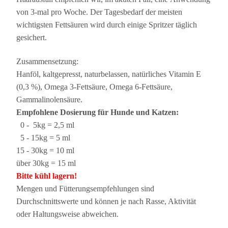
von 3-mal pro Woche. Der Tagesbedarf der meisten
wichtigsten Fettsäuren wird durch einige Spritzer täglich
gesichert.
Zusammensetzung:
Hanföl, kaltgepresst, naturbelassen, natürliches Vitamin E
(0,3 %), Omega 3-Fettsäure, Omega 6-Fettsäure,
Gammalinolensäure.
Empfohlene Dosierung für Hunde und Katzen:
0 - 5kg = 2,5 ml
5 - 15kg = 5 ml
15 - 30kg = 10 ml
über 30kg = 15 ml
Bitte kühl lagern!
Mengen und Fütterungsempfehlungen sind
Durchschnittswerte und können je nach Rasse, Aktivität
oder Haltungsweise abweichen.