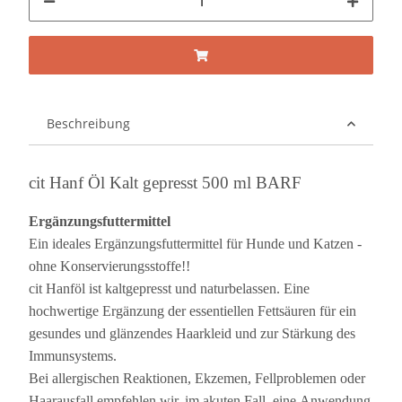
Beschreibung
cit Hanf Öl Kalt gepresst 500 ml BARF
Ergänzungsfuttermittel
Ein ideales Ergänzungsfuttermittel für Hunde und Katzen -
ohne Konservierungsstoffe!!
cit Hanföl ist kaltgepresst und naturbelassen. Eine
hochwertige Ergänzung der essentiellen Fettsäuren für ein
gesundes und glänzendes Haarkleid und zur Stärkung des
Immunsystems.
Bei allergischen Reaktionen, Ekzemen, Fellproblemen oder
Haarausfall empfehlen wir, im akuten Fall, eine Anwendung