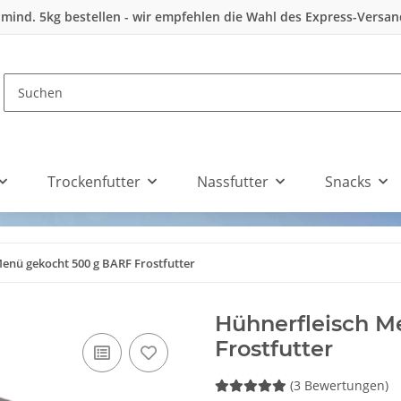
 mind. 5kg bestellen - wir empfehlen die Wahl des Express-Versa
Trockenfutter
Nassfutter
Snacks
enü gekocht 500 g BARF Frostfutter
Hühnerfleisch M
Frostfutter
(3 Bewertungen)