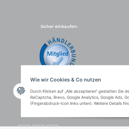
Sicher einkaufen:
Wie wir Cookies & Co nutzen
Durch Klicken auf „Alle akzeptieren“ gestatten Sie 
ReCaptcha, Brevo, Google Analytics, Google Ads, Go
(Fingerabdruck-Icon links unten). Weitere Details fi