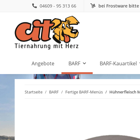
04609 - 95 313 66
bei Frostware bitte
Angebote
BARF
BARF-Kauartikel
Startseite
BARF
Fertige BARF-Menüs
Hühnerfleisch M