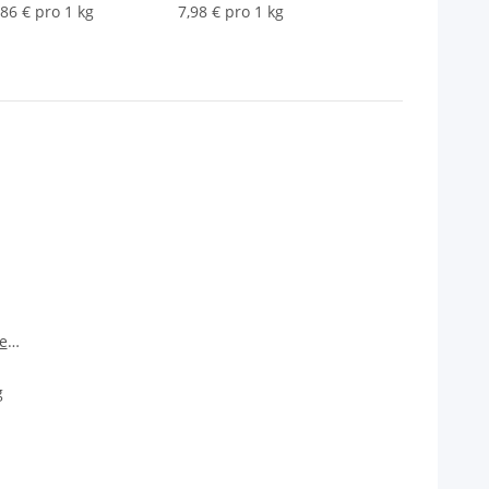
,86 € pro 1 kg
7,98 € pro 1 kg
er
g