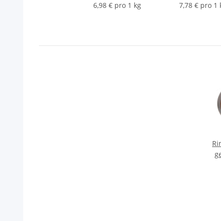
6,98 € pro 1 kg
7,78 € pro 1 
Ri
g