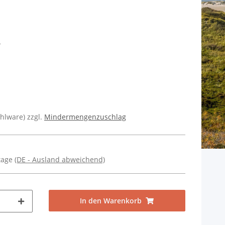
s
ühlware) zzgl.
Mindermengenzuschlag
ktage
(DE - Ausland abweichend)
In den Warenkorb