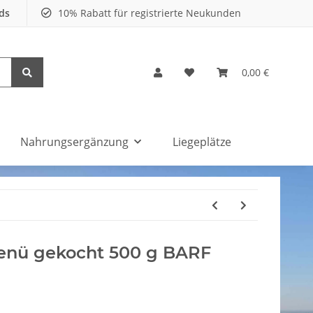
nds
10% Rabatt für registrierte Neukunden
0,00 €
Nahrungsergänzung
Liegeplätze
enü gekocht 500 g BARF