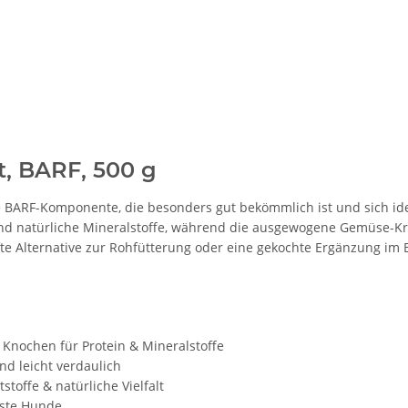
t, BARF, 500 g
 BARF-Komponente, die besonders gut bekömmlich ist und sich idea
 und natürliche Mineralstoffe, während die ausgewogene Gemüse-Kr
sanfte Alternative zur Rohfütterung oder eine gekochte Ergänzung im
 Knochen für Protein & Mineralstoffe
nd leicht verdaulich
tstoffe & natürliche Vielfalt
sste Hunde