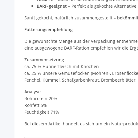
BARF-geeignet
– Perfekt als gekochte Alternativ
Sanft gekocht, natürlich zusammengestellt –
bekömmli
Fütterungsempfehlung
Die gewünschte Menge aus der Verpackung entnehmen u
eine ausgewogene BARF-Ration empfehlen wir die Erg
Zusammensetzung
ca. 75 % Hühnerfleisch mit Knochen
ca. 25 % unsere Gemüseflocken (Möhren-, Erbsenflocken,
Fenchel, Kümmel, Schafgarbenkraut, Brombeerblätter,
Analyse
Rohprotein 20%
Rohfett 5%
Feuchtigkeit 71%
Bei diesem Artikel handelt es sich um ein Naturproduk