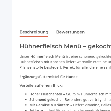
Beschreibung
Bewertungen
Hühnerfleisch Menü – gekoch
Unser
Hühnerfleisch Menü
ist eine schonend gekochte
Hühnerfleisch mit Knochen liefert wertvolle Proteine
Pflanzenstoffe beisteuert. Perfekt für alle, die eine 
Ergänzungsfuttermittel für Hunde
Vorteile auf einen Blick:
Hoher Fleischanteil
– Ca. 75 % Hühnerfleisch mit
Schonend gekocht
– Besonders gut verträglich u
Mit Gemüse & Kräutern
– Liefert Vitamine, Ballas
Fettarm
– Ideal für sensible oder gewichtsbewu