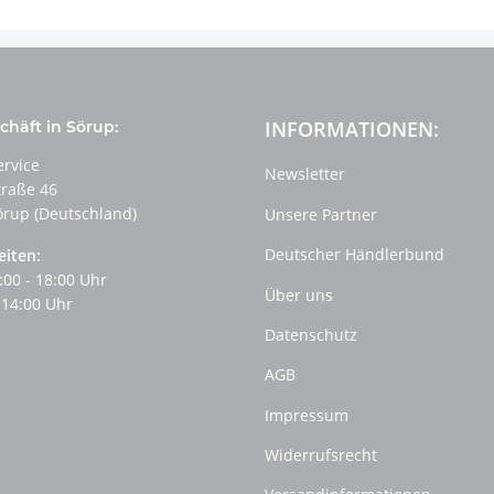
INFORMATIONEN:
häft in Sörup:
ervice
Newsletter
traße 46
örup (Deutschland)
Unsere Partner
Deutscher Händlerbund
eiten:
:00 - 18:00 Uhr
Über uns
 14:00 Uhr
Datenschutz
AGB
Impressum
Widerrufsrecht