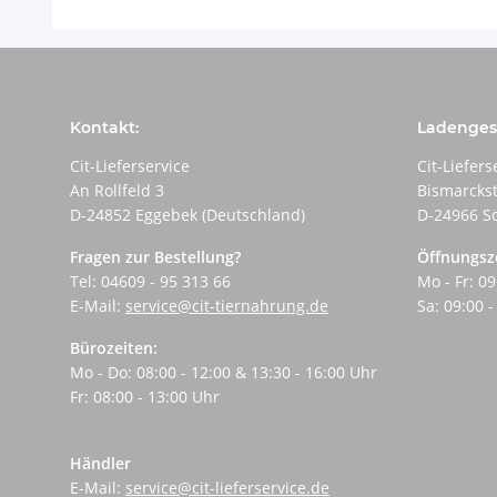
Kontakt:
Ladengesc
Cit-Lieferservice
Cit-Liefers
An Rollfeld 3
Bismarcks
D-24852 Eggebek (Deutschland)
D-24966 S
Fragen zur Bestellung?
Öffnungsz
Tel: 04609 - 95 313 66
Mo - Fr: 09
E-Mail:
service@cit-tiernahrung.de
Sa: 09:00 -
Bürozeiten:
Mo - Do: 08:00 - 12:00 & 13:30 - 16:00 Uhr
Fr: 08:00 - 13:00 Uhr
Händler
E-Mail:
service@cit-lieferservice.de