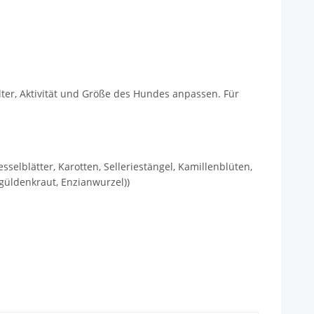
er, Aktivität und Größe des Hundes anpassen. Für
elblätter, Karotten, Selleriestängel, Kamillenblüten,
güldenkraut, Enzianwurzel))