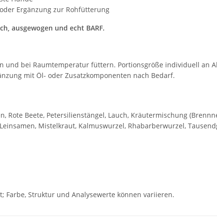
e oder Ergänzung zur Rohfütterung
ch, ausgewogen und echt BARF.
nd bei Raumtemperatur füttern. Portionsgröße individuell an Alt
änzung mit Öl- oder Zusatzkomponenten nach Bedarf.
 Rote Beete, Petersilienstängel, Lauch, Kräutermischung (Brennness
 Leinsamen, Mistelkraut, Kalmuswurzel, Rhabarberwurzel, Tausend
t; Farbe, Struktur und Analysewerte können variieren.