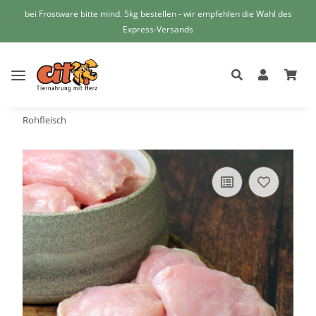
bei Frostware bitte mind. 5kg bestellen - wir empfehlen die Wahl des
Express-Versands
Rohfleisch