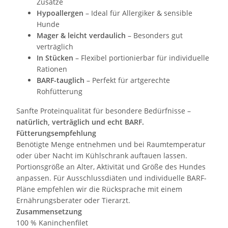
Zusätze
Hypoallergen
– Ideal für Allergiker & sensible
Hunde
Mager & leicht verdaulich
– Besonders gut
verträglich
In Stücken
– Flexibel portionierbar für individuelle
Rationen
BARF-tauglich
– Perfekt für artgerechte
Rohfütterung
Sanfte Proteinqualität für besondere Bedürfnisse –
natürlich, verträglich und echt BARF.
Fütterungsempfehlung
Benötigte Menge entnehmen und bei Raumtemperatur
oder über Nacht im Kühlschrank auftauen lassen.
Portionsgröße an Alter, Aktivität und Größe des Hundes
anpassen. Für Ausschlussdiäten und individuelle BARF-
Pläne empfehlen wir die Rücksprache mit einem
Ernährungsberater oder Tierarzt.
Zusammensetzung
100 % Kaninchenfilet