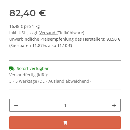
82,40 €
16,48 € pro 1 kg
inkl. USt. , zzgl.
Versand
(Tiefkühlware)
Unverbindliche Preisempfehlung des Herstellers
:
93,50 €
(Sie sparen
11.87%
, also
11,10 €
)
Sofort verfügbar
Versandfertig (idR.):
3 - 5 Werktage
(DE - Ausland abweichend)