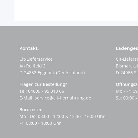
Kontakt:
Ladengesc
Cit-Lieferservice
Cit-Liefers
An Rollfeld 3
Bismarcks
D-24852 Eggebek (Deutschland)
D-24966 S
Fragen zur Bestellung?
Öffnungsz
Tel: 04609 - 95 313 66
Mo - Fr: 09
E-Mail:
service@cit-tiernahrung.de
Sa: 09:00 -
Bürozeiten:
Mo - Do: 08:00 - 12:00 & 13:30 - 16:00 Uhr
Fr: 08:00 - 13:00 Uhr