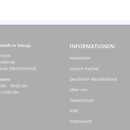
INFORMATIONEN:
häft in Sörup:
ervice
Newsletter
traße 46
örup (Deutschland)
Unsere Partner
Deutscher Händlerbund
eiten:
:00 - 18:00 Uhr
Über uns
 14:00 Uhr
Datenschutz
AGB
Impressum