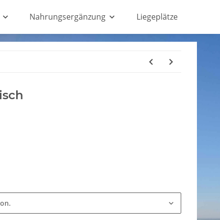
Nahrungsergänzung
Liegeplätze
isch
ion.