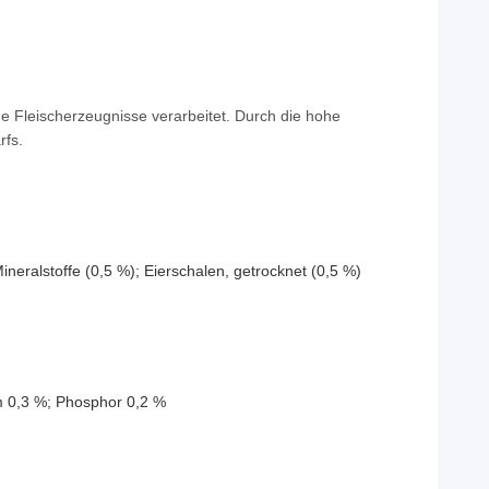
e Fleischerzeugnisse verarbeitet. Durch die hohe
rfs.
eralstoffe (0,5 %); Eierschalen, getrocknet (0,5 %)
um 0,3 %; Phosphor 0,2 %