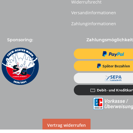
Widerrufsrecht
Versandinformationen
Zahlunginformationen
Sponsoring:
Zahlungsmöglichkeit
Vertrag widerrufen