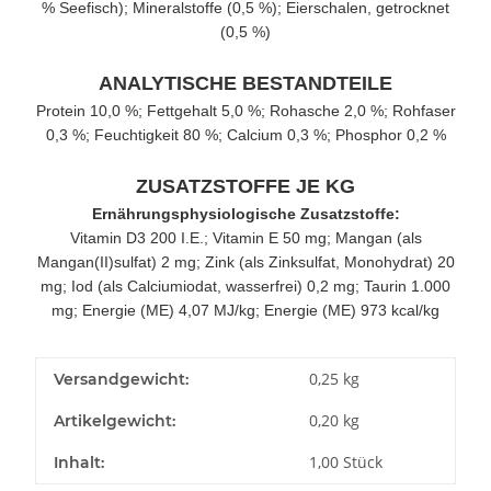
% Seefisch); Mineralstoffe (0,5 %); Eierschalen, getrocknet
(0,5 %)
ANALYTISCHE BESTANDTEILE
Protein 10,0 %; Fettgehalt 5,0 %; Rohasche 2,0 %; Rohfaser
0,3 %; Feuchtigkeit 80 %; Calcium 0,3 %; Phosphor 0,2 %
ZUSATZSTOFFE JE KG
Ernährungsphysiologische Zusatzstoffe:
Vitamin D3 200 I.E.; Vitamin E 50 mg; Mangan (als
Mangan(II)sulfat) 2 mg; Zink (als Zinksulfat, Monohydrat) 20
mg; Iod (als Calciumiodat, wasserfrei) 0,2 mg; Taurin 1.000
mg; Energie (ME) 4,07 MJ/kg; Energie (ME) 973 kcal/kg
0,25 kg
Versandgewicht:
0,20
kg
Artikelgewicht:
1,00 Stück
Inhalt: