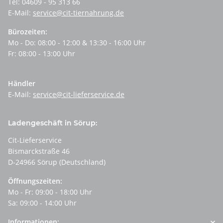
Tel: 04609 - 95 313 66
E-Mail:
service@cit-tiernahrung.de
Bürozeiten:
Mo - Do: 08:00 - 12:00 & 13:30 - 16:00 Uhr
Fr: 08:00 - 13:00 Uhr
Händler
E-Mail:
service@cit-lieferservice.de
Ladengeschäft in Sörup:
Cit-Lieferservice
Bismarckstraße 46
D-24966 Sörup (Deutschland)
Öffnungszeiten:
Mo - Fr: 09:00 - 18:00 Uhr
Sa: 09:00 - 14:00 Uhr
Informationen: