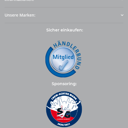
Unsere Marken:
Sicher einkaufen:
Sponsoring: