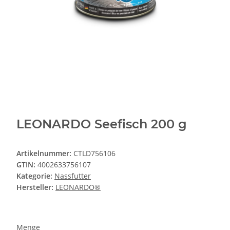
LEONARDO Seefisch 200 g
Artikelnummer:
CTLD756106
GTIN:
4002633756107
Kategorie:
Nassfutter
Hersteller:
LEONARDO®
Menge