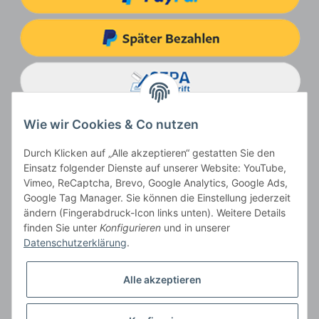
Wie wir Cookies & Co nutzen
Durch Klicken auf „Alle akzeptieren“ gestatten Sie den
Einsatz folgender Dienste auf unserer Website: YouTube,
Vimeo, ReCaptcha, Brevo, Google Analytics, Google Ads,
Google Tag Manager. Sie können die Einstellung jederzeit
ändern (Fingerabdruck-Icon links unten). Weitere Details
Vertrag widerrufen
finden Sie unter
Konfigurieren
und in unserer
Datenschutzerklärung
.
Alle akzeptieren
* Alle Preise inkl. gesetzlicher USt., zzgl.
Versand
, zzgl.
Mindermengenzuschlag