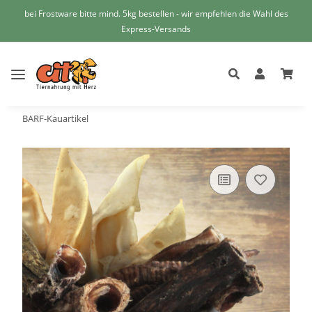
bei Frostware bitte mind. 5kg bestellen - wir empfehlen die Wahl des
Express-Versands
BARF-Kauartikel