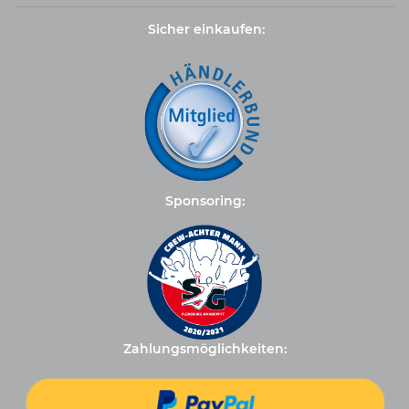
Sicher einkaufen:
Sponsoring:
Zahlungsmöglichkeiten: