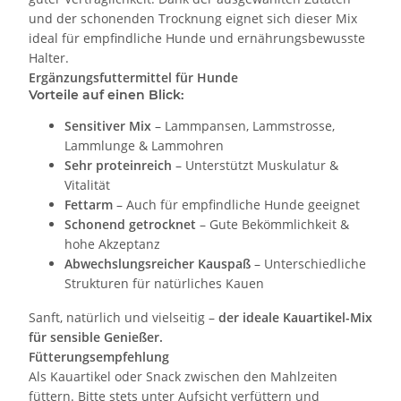
und der schonenden Trocknung eignet sich dieser Mix
ideal für empfindliche Hunde und ernährungsbewusste
Halter.
Ergänzungsfuttermittel für Hunde
Vorteile auf einen Blick:
Sensitiver Mix
– Lammpansen, Lammstrosse,
Lammlunge & Lammohren
Sehr proteinreich
– Unterstützt Muskulatur &
Vitalität
Fettarm
– Auch für empfindliche Hunde geeignet
Schonend getrocknet
– Gute Bekömmlichkeit &
hohe Akzeptanz
Abwechslungsreicher Kauspaß
– Unterschiedliche
Strukturen für natürliches Kauen
Sanft, natürlich und vielseitig –
der ideale Kauartikel-Mix
für sensible Genießer.
Fütterungsempfehlung
Als Kauartikel oder Snack zwischen den Mahlzeiten
füttern. Bitte stets unter Aufsicht verfüttern und