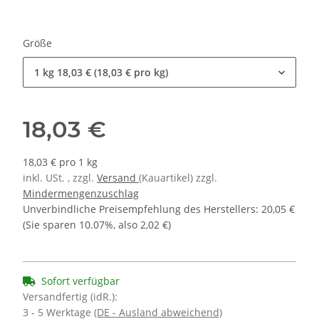
Größe
1 kg
18,03 € (18,03 € pro kg)
18,03 €
18,03 € pro 1 kg
inkl. USt. , zzgl.
Versand
(Kauartikel) zzgl.
Mindermengenzuschlag
Unverbindliche Preisempfehlung des Herstellers
:
20,05 €
(Sie sparen
10.07%
, also
2,02 €
)
Sofort verfügbar
Versandfertig (idR.):
3 - 5 Werktage
(DE - Ausland abweichend)