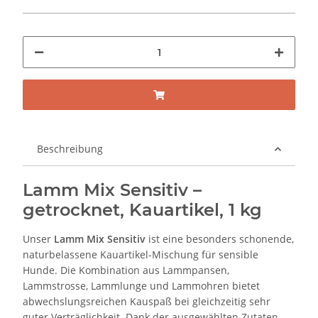
Beschreibung
Lamm Mix Sensitiv –
getrocknet, Kauartikel, 1 kg
Unser
Lamm Mix Sensitiv
ist eine besonders schonende,
naturbelassene Kauartikel-Mischung für sensible
Hunde. Die Kombination aus Lammpansen,
Lammstrosse, Lammlunge und Lammohren bietet
abwechslungsreichen Kauspaß bei gleichzeitig sehr
guter Verträglichkeit. Dank der ausgewählten Zutaten