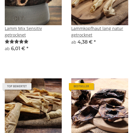
Lamm Mix Sensitiv
Lammkopfhaut lang natur
getrocknet
getrocknet
ab
4,38 €
*
ab
6,01 €
*
TOP BEWERTET
BESTSELLER