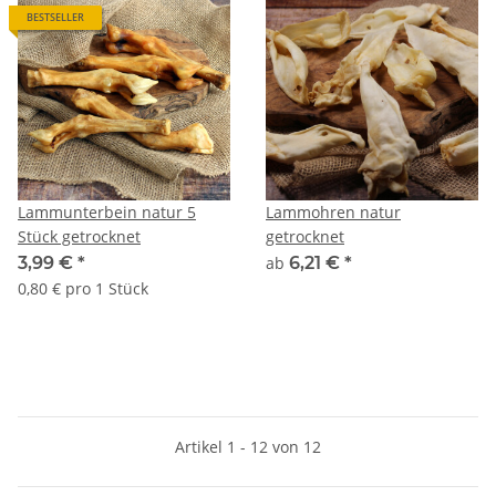
BESTSELLER
Lammunterbein natur 5
Lammohren natur
Stück getrocknet
getrocknet
3,99 €
*
ab
6,21 €
*
0,80 € pro 1 Stück
Artikel 1 - 12 von 12