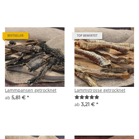
BESTSELLER
TOP BEWERTET
Lammpansen getrocknet
Lammstrosse getrocknet
ab
5,81 €
*
ab
3,21 €
*