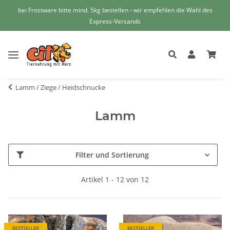
bei Frostware bitte mind. 5kg bestellen - wir empfehlen die Wahl des
Express-Versands
Lamm / Ziege / Heidschnucke
Lamm
Filter und Sortierung
Artikel 1 - 12 von 12
BESTSELLER
BESTSELLER