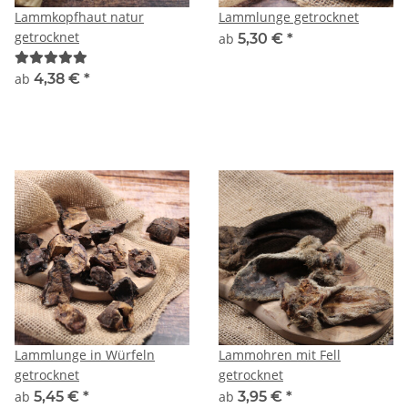
Lammkopfhaut natur
Lammlunge getrocknet
getrocknet
ab
5,30 €
*
ab
4,38 €
*
Lammlunge in Würfeln
Lammohren mit Fell
getrocknet
getrocknet
ab
5,45 €
*
ab
3,95 €
*