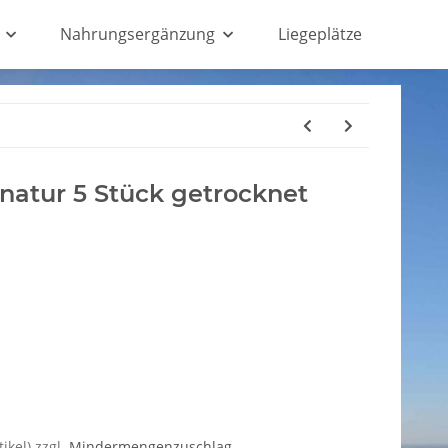
Nahrungsergänzung
Liegeplätze
atur 5 Stück getrocknet
ikel) zzgl.
Mindermengenzuschlag