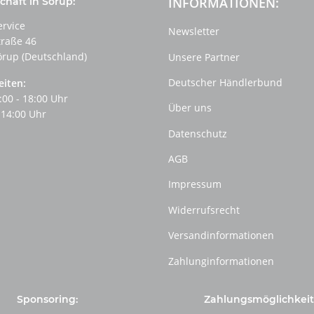
INFORMATIONEN:
häft in Sörup:
ervice
Newsletter
traße 46
örup (Deutschland)
Unsere Partner
Deutscher Händlerbund
eiten:
:00 - 18:00 Uhr
Über uns
 14:00 Uhr
Datenschutz
AGB
Impressum
Widerrufsrecht
Versandinformationen
Zahlunginformationen
Sponsoring:
Zahlungsmöglichkeit