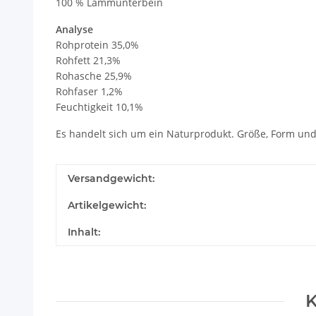
100 % Lammunterbein
Analyse
Rohprotein 35,0%
Rohfett 21,3%
Rohasche 25,9%
Rohfaser 1,2%
Feuchtigkeit 10,1%
Es handelt sich um ein Naturprodukt. Größe, Form und
Versandgewicht:
Artikelgewicht:
Inhalt:
K