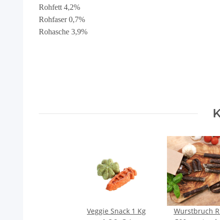
Rohfett 4,2%
Rohfaser 0,7%
Rohasche 3,9%
K
Veggie Snack 1 Kg
Wurstbruch R