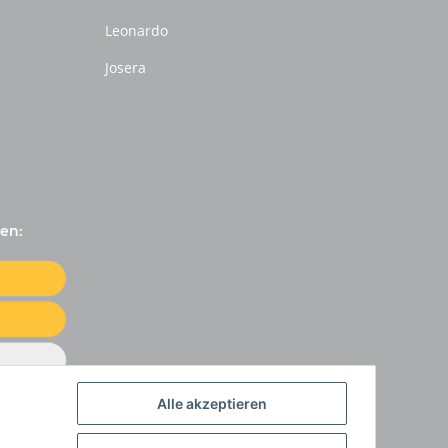
Leonardo
Josera
en:
Alle akzeptieren