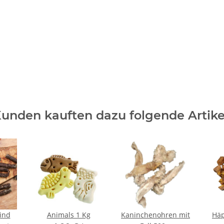
unden kauften dazu folgende Artike
ind
Animals 1 Kg
Kaninchenohren mit
Hä