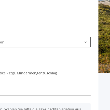
ion.
ikel) zzgl.
Mindermengenzuschlag
nen. Wählen Sie bitte die gewünschte Variation aus.