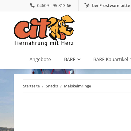
04609 - 95 313 66
bei Frostware bitte
Angebote
BARF
BARF-Kauartikel
Startseite
Snacks
Maiskeimringe