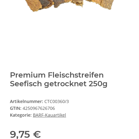
Premium Fleischstreifen
Seefisch getrocknet 250g
Artikelnummer:
CTC00360/3
GTIN:
4250967626706
Kategorie:
BARF-Kauartikel
9,75 €