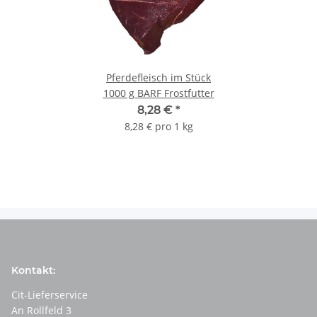
Pferdefleisch im Stück
1000 g BARF Frostfutter
8,28 €
*
8,28 € pro 1 kg
Kontakt:
Cit-Lieferservice
An Rollfeld 3