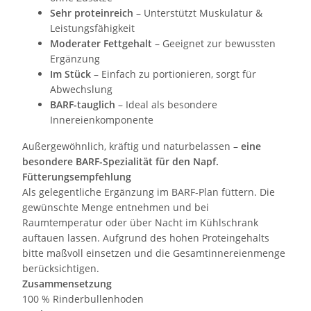
Sehr proteinreich
– Unterstützt Muskulatur &
Leistungsfähigkeit
Moderater Fettgehalt
– Geeignet zur bewussten
Ergänzung
Im Stück
– Einfach zu portionieren, sorgt für
Abwechslung
BARF-tauglich
– Ideal als besondere
Innereienkomponente
Außergewöhnlich, kräftig und naturbelassen –
eine
besondere BARF-Spezialität für den Napf.
Fütterungsempfehlung
Als gelegentliche Ergänzung im BARF-Plan füttern. Die
gewünschte Menge entnehmen und bei
Raumtemperatur oder über Nacht im Kühlschrank
auftauen lassen. Aufgrund des hohen Proteingehalts
bitte maßvoll einsetzen und die Gesamtinnereienmenge
berücksichtigen.
Zusammensetzung
100 % Rinderbullenhoden