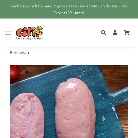
bei Frostware bitte mind. 5kg bestellen - wir empfehlen die Wahl des
Express-Versands
Rohfleisch