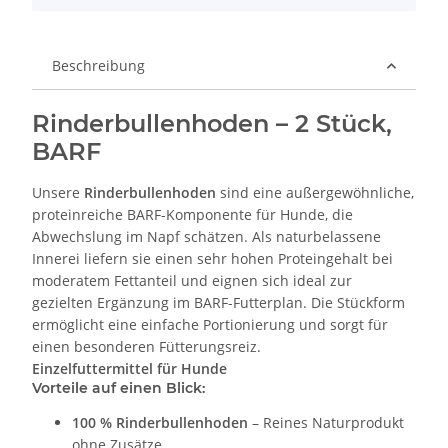
Beschreibung
Rinderbullenhoden – 2 Stück,
BARF
Unsere
Rinderbullenhoden
sind eine außergewöhnliche,
proteinreiche BARF-Komponente für Hunde, die
Abwechslung im Napf schätzen. Als naturbelassene
Innerei liefern sie einen sehr hohen Proteingehalt bei
moderatem Fettanteil und eignen sich ideal zur
gezielten Ergänzung im BARF-Futterplan. Die Stückform
ermöglicht eine einfache Portionierung und sorgt für
einen besonderen Fütterungsreiz.
Einzelfuttermittel für Hunde
Vorteile auf einen Blick:
100 % Rinderbullenhoden
– Reines Naturprodukt
ohne Zusätze