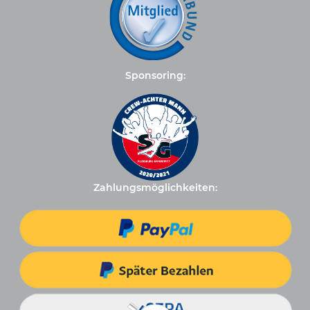
Sponsoring:
Zahlungsmöglichkeiten: