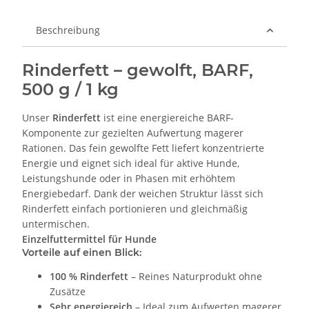
Beschreibung
Rinderfett – gewolft, BARF,
500 g / 1 kg
Unser
Rinderfett
ist eine energiereiche BARF-
Komponente zur gezielten Aufwertung magerer
Rationen. Das fein gewolfte Fett liefert konzentrierte
Energie und eignet sich ideal für aktive Hunde,
Leistungshunde oder in Phasen mit erhöhtem
Energiebedarf. Dank der weichen Struktur lässt sich
Rinderfett einfach portionieren und gleichmäßig
untermischen.
Einzelfuttermittel für Hunde
Vorteile auf einen Blick:
100 % Rinderfett
– Reines Naturprodukt ohne
Zusätze
Sehr energiereich
– Ideal zum Aufwerten magerer