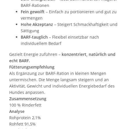
BARF-Rationen
Fein gewolft
– Einfach zu portionieren und gut zu
vermengen
Hohe Akzeptanz
– Steigert Schmackhaftigkeit und
Sättigung
BARF-tauglich
– Flexibel einsetzbar nach
individuellem Bedarf
Gezielt Energie zuführen –
konzentriert, natürlich und
echt BARF.
Fütterungsempfehlung
Als Ergänzung zur BARF-Ration in kleinen Mengen
untermischen. Die Menge langsam steigern und an
Aktivität, Gewicht und individuellen Energiebedarf des
Hundes anpassen.
Zusammensetzung
100 % Rinderfett
Analyse
Rohprotein 2,1%
Rohfett 91,5%