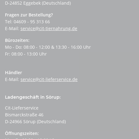
D-24852 Eggebek (Deutschland)
Fragen zur Bestellung?
Tel: 04609 - 95 313 66
E-Mail:
service@cit-tiernahrung.de
Bürozeiten:
Mo - Do: 08:00 - 12:00 & 13:30 - 16:00 Uhr
Fr: 08:00 - 13:00 Uhr
Händler
E-Mail:
service@cit-lieferservice.de
Ladengeschäft in Sörup:
Cit-Lieferservice
Bismarckstraße 46
D-24966 Sörup (Deutschland)
Öffnungszeiten: