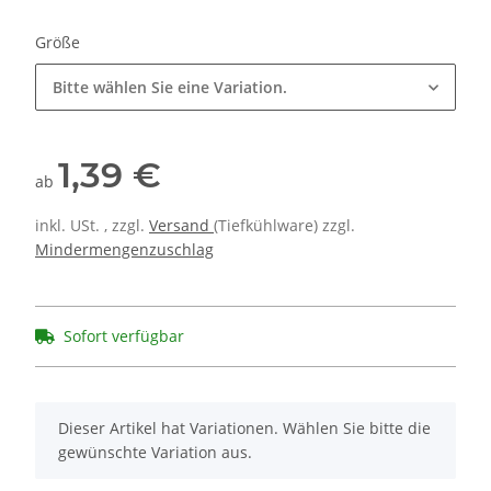
Größe
Bitte wählen Sie eine Variation.
1,39 €
ab
inkl. USt. , zzgl.
Versand
(Tiefkühlware) zzgl.
Mindermengenzuschlag
Sofort verfügbar
x
Dieser Artikel hat Variationen. Wählen Sie bitte die
gewünschte Variation aus.