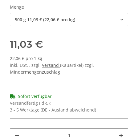
Menge
500 g
11,03 € (22,06 € pro kg)
11,03 €
22,06 € pro 1 kg
inkl. USt. , zzgl.
Versand
(Kauartikel) zzgl.
Mindermengenzuschlag
Sofort verfügbar
Versandfertig (idR.):
3 - 5 Werktage
(DE - Ausland abweichend)