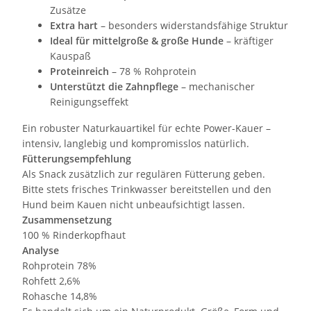
Zusätze
Extra hart
– besonders widerstandsfähige Struktur
Ideal für mittelgroße & große Hunde
– kräftiger
Kauspaß
Proteinreich
– 78 % Rohprotein
Unterstützt die Zahnpflege
– mechanischer
Reinigungseffekt
Ein robuster Naturkauartikel für echte Power-Kauer –
intensiv, langlebig und kompromisslos natürlich.
Fütterungsempfehlung
Als Snack zusätzlich zur regulären Fütterung geben.
Bitte stets frisches Trinkwasser bereitstellen und den
Hund beim Kauen nicht unbeaufsichtigt lassen.
Zusammensetzung
100 % Rinderkopfhaut
Analyse
Rohprotein 78%
Rohfett 2,6%
Rohasche 14,8%