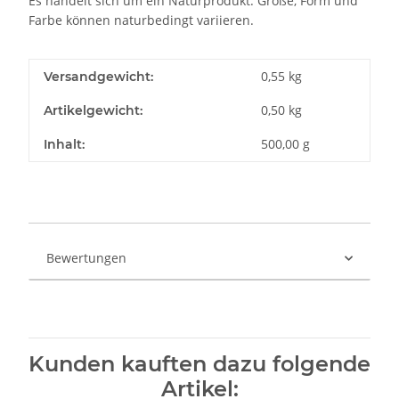
Es handelt sich um ein Naturprodukt. Größe, Form und
Farbe können naturbedingt variieren.
0,55 kg
Versandgewicht:
0,50
kg
Artikelgewicht:
500,00 g
Inhalt:
Bewertungen
Kunden kauften dazu folgende
Artikel: