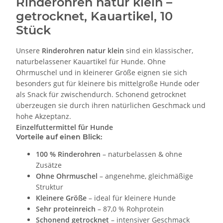
Rinderohren natur klein –
getrocknet, Kauartikel, 10
Stück
Unsere
Rinderohren natur klein
sind ein klassischer,
naturbelassener Kauartikel für Hunde. Ohne
Ohrmuschel und in kleinerer Größe eignen sie sich
besonders gut für kleinere bis mittelgroße Hunde oder
als Snack für zwischendurch. Schonend getrocknet
überzeugen sie durch ihren natürlichen Geschmack und
hohe Akzeptanz.
Einzelfuttermittel für Hunde
Vorteile auf einen Blick:
100 % Rinderohren
– naturbelassen & ohne
Zusätze
Ohne Ohrmuschel
– angenehme, gleichmäßige
Struktur
Kleinere Größe
– ideal für kleinere Hunde
Sehr proteinreich
– 87,0 % Rohprotein
Schonend getrocknet
– intensiver Geschmack