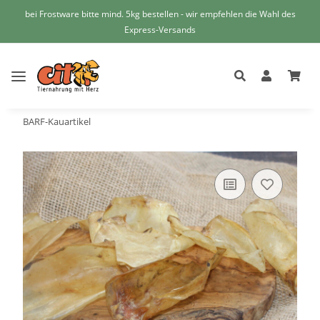
bei Frostware bitte mind. 5kg bestellen - wir empfehlen die Wahl des
Express-Versands
BARF-Kauartikel