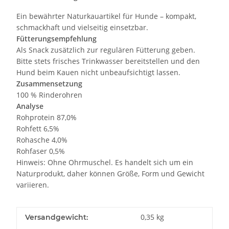
Ein bewährter Naturkauartikel für Hunde – kompakt,
schmackhaft und vielseitig einsetzbar.
Fütterungsempfehlung
Als Snack zusätzlich zur regulären Fütterung geben.
Bitte stets frisches Trinkwasser bereitstellen und den
Hund beim Kauen nicht unbeaufsichtigt lassen.
Zusammensetzung
100 % Rinderohren
Analyse
Rohprotein 87,0%
Rohfett 6,5%
Rohasche 4,0%
Rohfaser 0,5%
Hinweis: Ohne Ohrmuschel. Es handelt sich um ein
Naturprodukt, daher können Größe, Form und Gewicht
variieren.
0,35 kg
Versandgewicht: