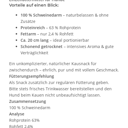
Vorteile auf einen Blick:
100 % Schweinedarm
– naturbelassen & ohne
Zusätze
Proteinreich
– 63 % Rohprotein
Fettarm
– nur 2,4 % Rohfett
Ca. 20 cm lang
– ideal portionierbar
Schonend getrocknet
– intensives Aroma & gute
Verträglichkeit
Ein unkomplizierter, natürlicher Kausnack für
zwischendurch – ehrlich, pur und mit vollem Geschmack.
Fütterungsempfehlung
Als Snack zusätzlich zur regulären Fütterung geben.
Bitte stets frisches Trinkwasser bereitstellen und den
Hund beim Kauen nicht unbeaufsichtigt lassen.
Zusammensetzung
100 % Schweinedarm
Analyse
Rohprotein 63%
Rohfett 2,4%