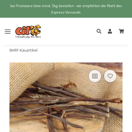
bei Frostware bitte mind. 5kg bestellen - wir empfehlen die Wahl des
Express-Versands
BARF-Kauartikel