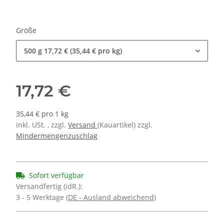
Größe
500 g
17,72 € (35,44 € pro kg)
17,72 €
35,44 € pro 1 kg
inkl. USt. , zzgl.
Versand
(Kauartikel) zzgl.
Mindermengenzuschlag
Sofort verfügbar
Versandfertig (idR.):
3 - 5 Werktage
(DE - Ausland abweichend)