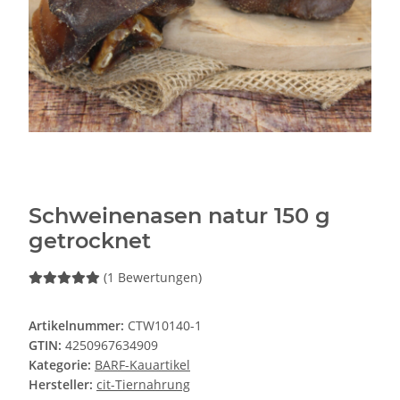
Schweinenasen natur 150 g
getrocknet
(1 Bewertungen)
Artikelnummer:
CTW10140-1
GTIN:
4250967634909
Kategorie:
BARF-Kauartikel
Hersteller:
cit-Tiernahrung