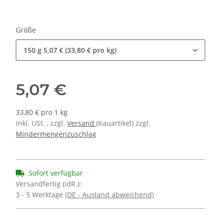
Größe
150 g
5,07 € (33,80 € pro kg)
5,07 €
33,80 € pro 1 kg
inkl. USt. , zzgl.
Versand
(Kauartikel) zzgl.
Mindermengenzuschlag
Sofort verfügbar
Versandfertig (idR.):
3 - 5 Werktage
(DE - Ausland abweichend)