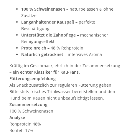
100 % Schweinenasen
– naturbelassen & ohne
Zusätze
Langanhaltender Kauspaß
– perfekte
Beschäftigung
Unterstützt die Zahnpflege
– mechanischer
Reinigungseffekt
Proteinreich
– 48 % Rohprotein
Natürlich getrocknet
– intensives Aroma
Kräftig im Geschmack, ehrlich in der Zusammensetzung
–
ein echter Klassiker für Kau-Fans.
Fütterungsempfehlung
Als Snack zusätzlich zur regulären Fütterung geben.
Bitte stets frisches Trinkwasser bereitstellen und den
Hund beim Kauen nicht unbeaufsichtigt lassen.
Zusammensetzung
100 % Schweinenasen
Analyse
Rohprotein 48%
Rohfett 17%