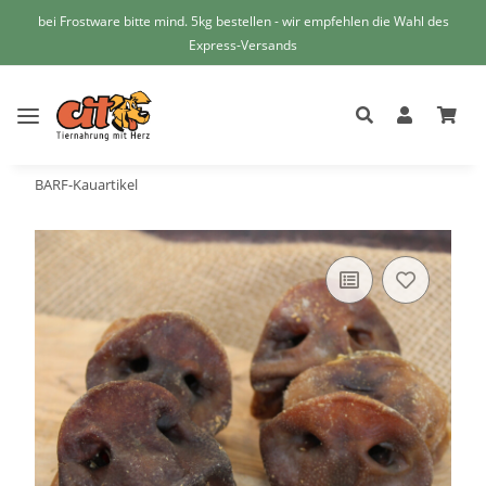
bei Frostware bitte mind. 5kg bestellen - wir empfehlen die Wahl des
Express-Versands
BARF-Kauartikel