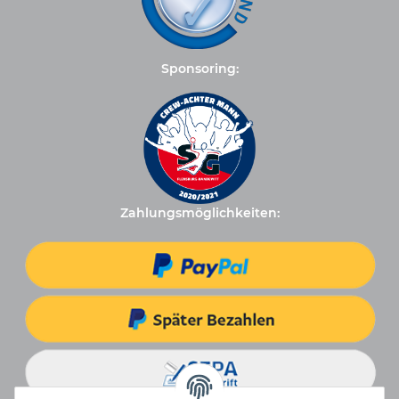
Sponsoring:
Zahlungsmöglichkeiten: