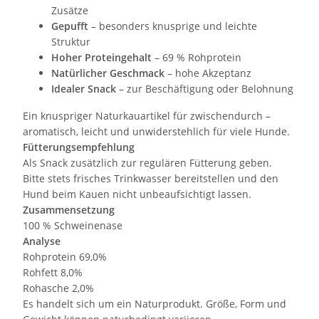
Zusätze
Gepufft
– besonders knusprige und leichte
Struktur
Hoher Proteingehalt
– 69 % Rohprotein
Natürlicher Geschmack
– hohe Akzeptanz
Idealer Snack
– zur Beschäftigung oder Belohnung
Ein knuspriger Naturkauartikel für zwischendurch –
aromatisch, leicht und unwiderstehlich für viele Hunde.
Fütterungsempfehlung
Als Snack zusätzlich zur regulären Fütterung geben.
Bitte stets frisches Trinkwasser bereitstellen und den
Hund beim Kauen nicht unbeaufsichtigt lassen.
Zusammensetzung
100 % Schweinenase
Analyse
Rohprotein 69,0%
Rohfett 8,0%
Rohasche 2,0%
Es handelt sich um ein Naturprodukt. Größe, Form und