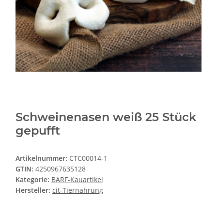
Schweinenasen weiß 25 Stück
gepufft
Artikelnummer:
CTC00014-1
GTIN:
4250967635128
Kategorie:
BARF-Kauartikel
Hersteller:
cit-Tiernahrung