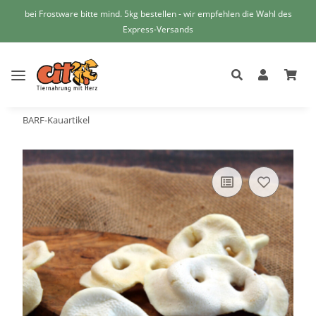
bei Frostware bitte mind. 5kg bestellen - wir empfehlen die Wahl des
Express-Versands
BARF-Kauartikel