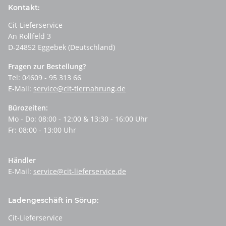
Kontakt:
Cit-Lieferservice
An Rollfeld 3
D-24852 Eggebek (Deutschland)
Fragen zur Bestellung?
Tel: 04609 - 95 313 66
E-Mail:
service@cit-tiernahrung.de
Bürozeiten:
Mo - Do: 08:00 - 12:00 & 13:30 - 16:00 Uhr
Fr: 08:00 - 13:00 Uhr
Händler
E-Mail:
service@cit-lieferservice.de
Ladengeschäft in Sörup:
Cit-Lieferservice