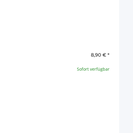
8,90 €
*
ation.
Sofort verfügbar
x