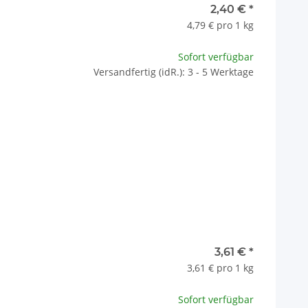
2,40 €
*
4,79 € pro 1 kg
Sofort verfügbar
Versandfertig (idR.): 3 - 5 Werktage
3,61 €
*
3,61 € pro 1 kg
Sofort verfügbar