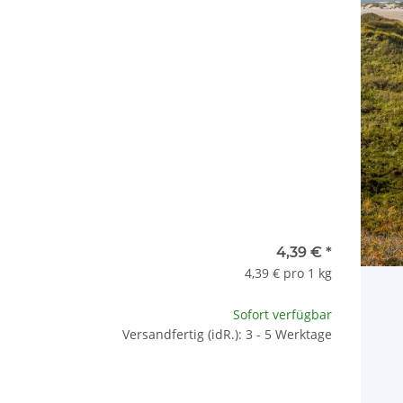
x
4,39 €
*
4,39 € pro 1 kg
Sofort verfügbar
Versandfertig (idR.): 3 - 5 Werktage