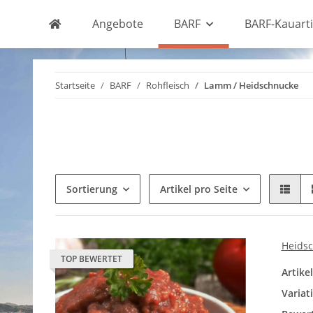
Angebote
BARF
BARF-Kauarti
Startseite
BARF
Rohfleisch
Lamm / Heidschnucke
Sortierung
Artikel pro Seite
Heidsc
TOP BEWERTET
Artik
Variat