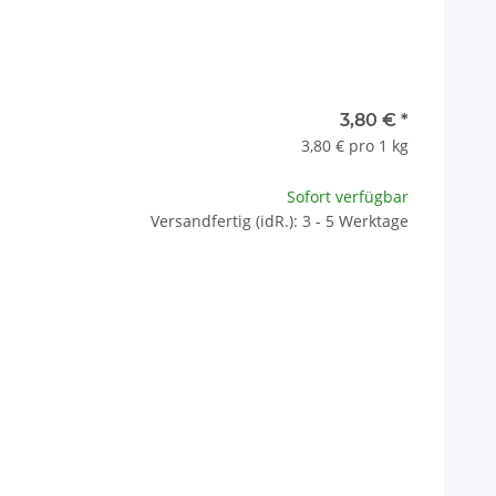
3,80 €
*
3,80 € pro 1 kg
Sofort verfügbar
Versandfertig (idR.): 3 - 5 Werktage