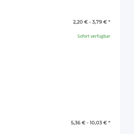
2,20 € -
3,79 €
*
ation.
Sofort verfügbar
x
5,36 € -
10,03 €
*