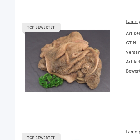
Lammpa
TOP BEWERTET
Artik
GTIN:
Versan
Artike
Bewer
Lammpa
TOP BEWERTET