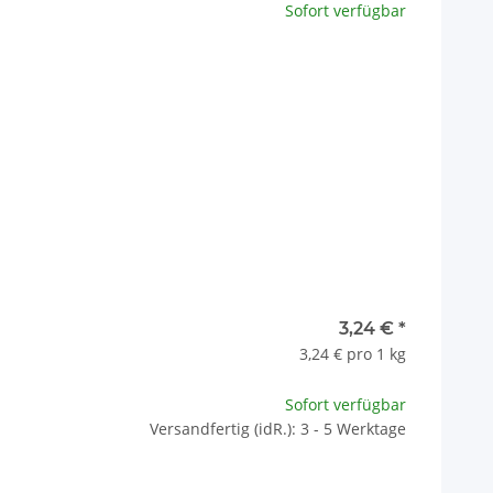
ation.
Sofort verfügbar
x
3,24 €
*
3,24 € pro 1 kg
Sofort verfügbar
Versandfertig (idR.): 3 - 5 Werktage