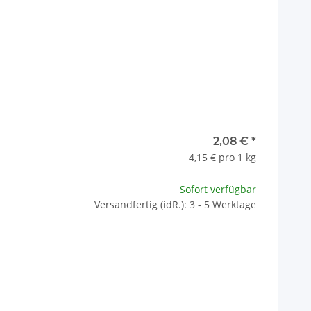
2,08 €
*
4,15 € pro 1 kg
Sofort verfügbar
Versandfertig (idR.): 3 - 5 Werktage