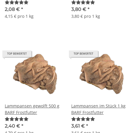
2,08 €
*
3,80 €
*
4,15 € pro 1 kg
3,80 € pro 1 kg
TOP BEWERTET
TOP BEWERTET
Lammpansen gewolft 500 g
Lammpansen im Stück 1 kg
BARF Frostfutter
BARF Frostfutter
2,40 €
*
3,61 €
*
4,79 € pro 1 kg
3,61 € pro 1 kg