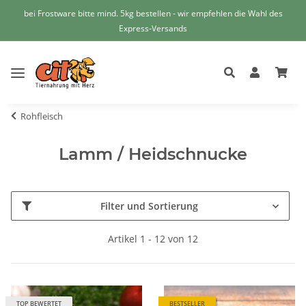
bei Frostware bitte mind. 5kg bestellen - wir empfehlen die Wahl des
Express-Versands
Rohfleisch
Lamm / Heidschnucke
Filter und Sortierung
Artikel 1 - 12 von 12
TOP BEWERTET
BESTSELLER