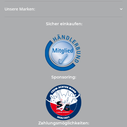
Unsere Marken:
Sicher einkaufen:
Sponsoring:
Zahlungsmöglichkeiten: