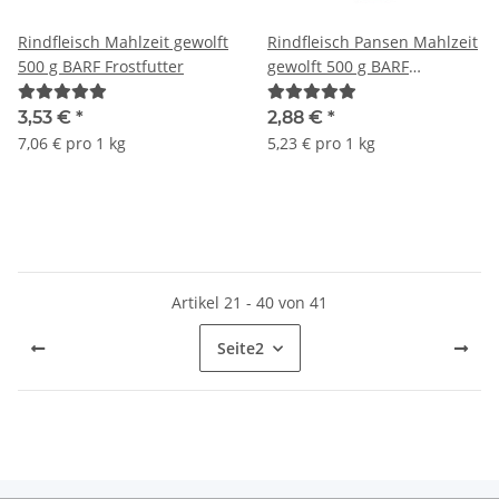
Rindfleisch Mahlzeit gewolft
Rindfleisch Pansen Mahlzeit
500 g BARF Frostfutter
gewolft 500 g BARF
Frostfutter
3,53 €
*
2,88 €
*
7,06 € pro 1 kg
5,23 € pro 1 kg
Artikel 21 - 40 von 41
Seite
2