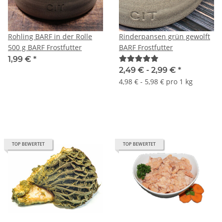
Rohling BARF in der Rolle
Rinderpansen grün gewolft
500 g BARF Frostfutter
BARF Frostfutter
1,99 €
*
2,49 € -
2,99 €
*
4,98 € - 5,98 € pro 1 kg
TOP BEWERTET
TOP BEWERTET