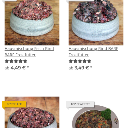
Hausmischung Fisch Rind
Hausmischung Rind BARF
BARF Frostfutter
Frostfutter
ab
4,49 €
*
ab
3,49 €
*
BESTSELLER
TOP BEWERTET