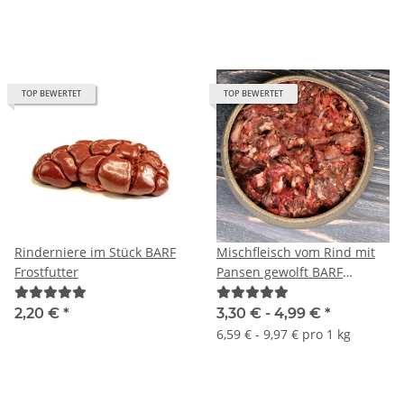
TOP BEWERTET
TOP BEWERTET
Rinderniere im Stück BARF
Mischfleisch vom Rind mit
Frostfutter
Pansen gewolft BARF
Frostfutter
2,20 €
*
3,30 € -
4,99 €
*
6,59 € - 9,97 € pro 1 kg