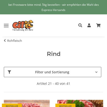
bei Frostware bitte mind. 5kg bestellen - wir empfehlen die Wahl des
Express-Versands
Rohfleisch
Rind
Filter und Sortierung
Artikel 21 - 40 von 41
BESTSELLER
BESTSELLER