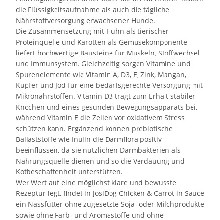
die Flüssigkeitsaufnahme als auch die tägliche
Nährstoffversorgung erwachsener Hunde.
Die Zusammensetzung mit Huhn als tierischer
Proteinquelle und Karotten als Gemüsekomponente
liefert hochwertige Bausteine für Muskeln, Stoffwechsel
und Immunsystem. Gleichzeitig sorgen Vitamine und
Spurenelemente wie Vitamin A, D3, E, Zink, Mangan,
Kupfer und Jod für eine bedarfsgerechte Versorgung mit
Mikronährstoffen. Vitamin D3 trägt zum Erhalt stabiler
Knochen und eines gesunden Bewegungsapparats bei,
während Vitamin E die Zellen vor oxidativem Stress
schützen kann. Ergänzend können prebiotische
Ballaststoffe wie Inulin die Darmflora positiv
beeinflussen, da sie nützlichen Darmbakterien als
Nahrungsquelle dienen und so die Verdauung und
Kotbeschaffenheit unterstützen.
Wer Wert auf eine möglichst klare und bewusste
Rezeptur legt, findet in JosiDog Chicken & Carrot in Sauce
ein Nassfutter ohne zugesetzte Soja- oder Milchprodukte
sowie ohne Farb- und Aromastoffe und ohne