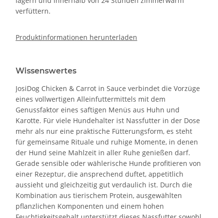
lagern und innerhalb von 24 Stunden zimmerwarm
verfüttern.
Produktinformationen herunterladen
Wissenswertes
JosiDog Chicken & Carrot in Sauce verbindet die Vorzüge
eines vollwertigen Alleinfuttermittels mit dem
Genussfaktor eines saftigen Menüs aus Huhn und
Karotte. Für viele Hundehalter ist Nassfutter in der Dose
mehr als nur eine praktische Fütterungsform, es steht
für gemeinsame Rituale und ruhige Momente, in denen
der Hund seine Mahlzeit in aller Ruhe genießen darf.
Gerade sensible oder wählerische Hunde profitieren von
einer Rezeptur, die ansprechend duftet, appetitlich
aussieht und gleichzeitig gut verdaulich ist. Durch die
Kombination aus tierischem Protein, ausgewählten
pflanzlichen Komponenten und einem hohen
Feuchtigkeitsgehalt unterstützt dieses Nassfutter sowohl