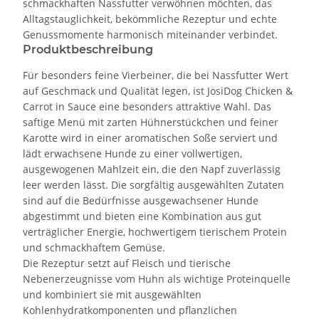
schmackhaften Nassfutter verwöhnen möchten, das
Alltagstauglichkeit, bekömmliche Rezeptur und echte
Genussmomente harmonisch miteinander verbindet.
Produktbeschreibung
Für besonders feine Vierbeiner, die bei Nassfutter Wert
auf Geschmack und Qualität legen, ist JosiDog Chicken &
Carrot in Sauce eine besonders attraktive Wahl. Das
saftige Menü mit zarten Hühnerstückchen und feiner
Karotte wird in einer aromatischen Soße serviert und
lädt erwachsene Hunde zu einer vollwertigen,
ausgewogenen Mahlzeit ein, die den Napf zuverlässig
leer werden lässt. Die sorgfältig ausgewählten Zutaten
sind auf die Bedürfnisse ausgewachsener Hunde
abgestimmt und bieten eine Kombination aus gut
verträglicher Energie, hochwertigem tierischem Protein
und schmackhaftem Gemüse.
Die Rezeptur setzt auf Fleisch und tierische
Nebenerzeugnisse vom Huhn als wichtige Proteinquelle
und kombiniert sie mit ausgewählten
Kohlenhydratkomponenten und pflanzlichen