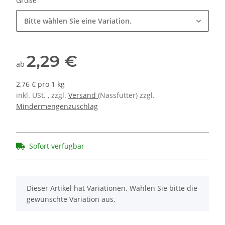
Größe
Bitte wählen Sie eine Variation.
2,29 €
ab
2,76 € pro 1 kg
inkl. USt. , zzgl.
Versand
(Nassfutter) zzgl.
Mindermengenzuschlag
Sofort verfügbar
x
Dieser Artikel hat Variationen. Wählen Sie bitte die
gewünschte Variation aus.