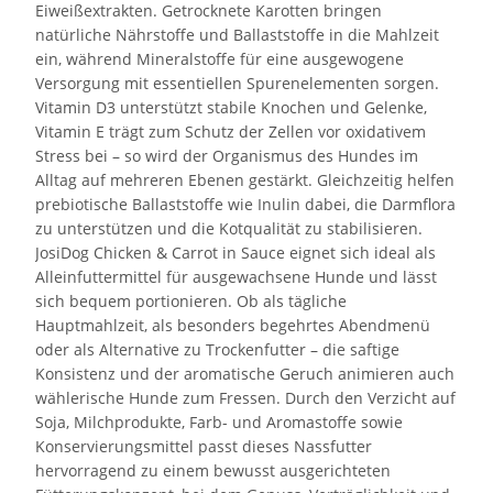
Eiweißextrakten. Getrocknete Karotten bringen
natürliche Nährstoffe und Ballaststoffe in die Mahlzeit
ein, während Mineralstoffe für eine ausgewogene
Versorgung mit essentiellen Spurenelementen sorgen.
Vitamin D3 unterstützt stabile Knochen und Gelenke,
Vitamin E trägt zum Schutz der Zellen vor oxidativem
Stress bei – so wird der Organismus des Hundes im
Alltag auf mehreren Ebenen gestärkt. Gleichzeitig helfen
prebiotische Ballaststoffe wie Inulin dabei, die Darmflora
zu unterstützen und die Kotqualität zu stabilisieren.
JosiDog Chicken & Carrot in Sauce eignet sich ideal als
Alleinfuttermittel für ausgewachsene Hunde und lässt
sich bequem portionieren. Ob als tägliche
Hauptmahlzeit, als besonders begehrtes Abendmenü
oder als Alternative zu Trockenfutter – die saftige
Konsistenz und der aromatische Geruch animieren auch
wählerische Hunde zum Fressen. Durch den Verzicht auf
Soja, Milchprodukte, Farb- und Aromastoffe sowie
Konservierungsmittel passt dieses Nassfutter
hervorragend zu einem bewusst ausgerichteten