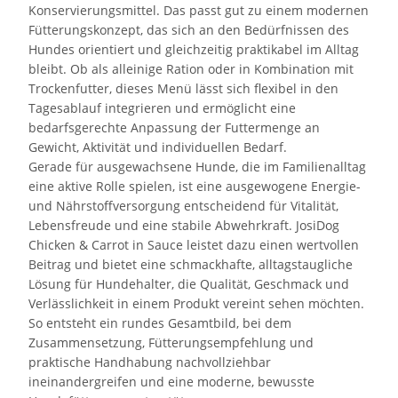
Konservierungsmittel. Das passt gut zu einem modernen
Fütterungskonzept, das sich an den Bedürfnissen des
Hundes orientiert und gleichzeitig praktikabel im Alltag
bleibt. Ob als alleinige Ration oder in Kombination mit
Trockenfutter, dieses Menü lässt sich flexibel in den
Tagesablauf integrieren und ermöglicht eine
bedarfsgerechte Anpassung der Futtermenge an
Gewicht, Aktivität und individuellen Bedarf.
Gerade für ausgewachsene Hunde, die im Familienalltag
eine aktive Rolle spielen, ist eine ausgewogene Energie-
und Nährstoffversorgung entscheidend für Vitalität,
Lebensfreude und eine stabile Abwehrkraft. JosiDog
Chicken & Carrot in Sauce leistet dazu einen wertvollen
Beitrag und bietet eine schmackhafte, alltagstaugliche
Lösung für Hundehalter, die Qualität, Geschmack und
Verlässlichkeit in einem Produkt vereint sehen möchten.
So entsteht ein rundes Gesamtbild, bei dem
Zusammensetzung, Fütterungsempfehlung und
praktische Handhabung nachvollziehbar
ineinandergreifen und eine moderne, bewusste