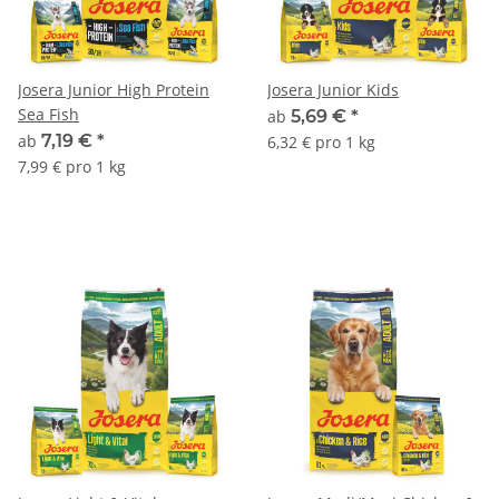
Josera Junior High Protein
Josera Junior Kids
Sea Fish
ab
5,69 €
*
ab
7,19 €
*
6,32 € pro 1 kg
7,99 € pro 1 kg