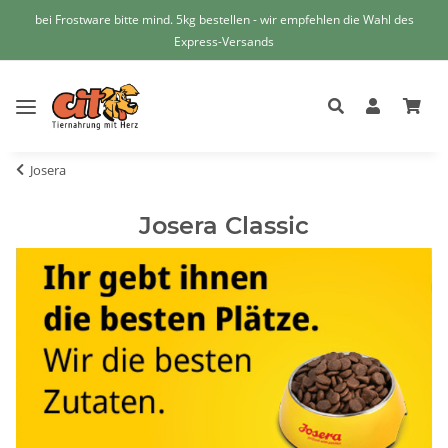
bei Frostware bitte mind. 5kg bestellen - wir empfehlen die Wahl des
Express-Versands
Josera
Josera Classic