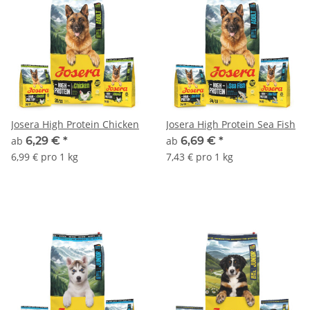
Josera High Protein Chicken
Josera High Protein Sea Fish
ab
6,29 €
*
ab
6,69 €
*
6,99 € pro 1 kg
7,43 € pro 1 kg