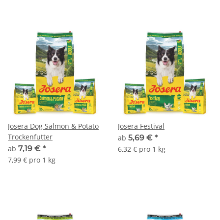
Josera Dog Salmon & Potato
Josera Festival
Trockenfutter
ab
5,69 €
*
ab
7,19 €
*
6,32 € pro 1 kg
7,99 € pro 1 kg