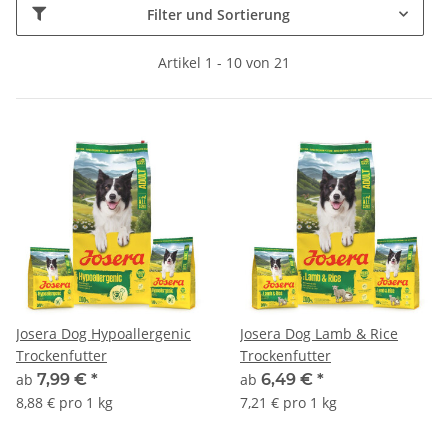
Filter und Sortierung
Artikel 1 - 10 von 21
Josera Dog Hypoallergenic
Josera Dog Lamb & Rice
Trockenfutter
Trockenfutter
ab
7,99 €
*
ab
6,49 €
*
8,88 € pro 1 kg
7,21 € pro 1 kg