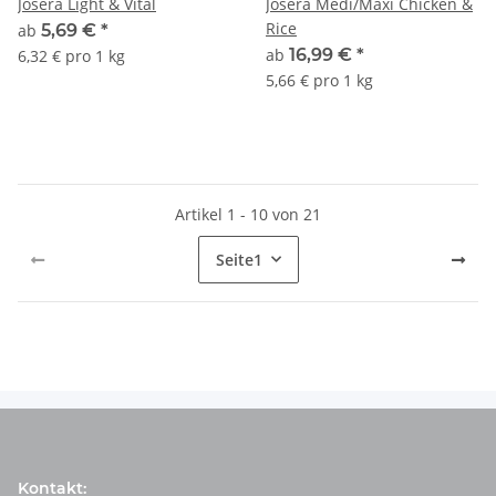
Josera Light & Vital
Josera Medi/Maxi Chicken &
Rice
ab
5,69 €
*
ab
16,99 €
*
6,32 € pro 1 kg
5,66 € pro 1 kg
Artikel 1 - 10 von 21
Seite
1
Kontakt: