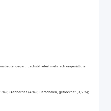
ionsbeutel gegart. Lachsöl liefert mehrfach ungesättigte
3 %); Cranberries (4 %); Eierschalen, getrocknet (0,5 %);