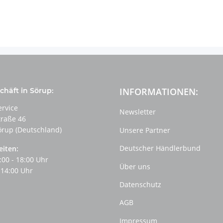
INFORMATIONEN:
häft in Sörup:
ervice
Newsletter
traße 46
örup (Deutschland)
Unsere Partner
Deutscher Händlerbund
eiten:
:00 - 18:00 Uhr
Über uns
 14:00 Uhr
Datenschutz
AGB
Impressum