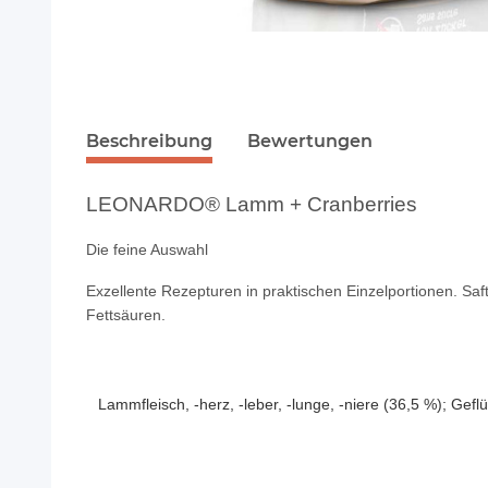
Beschreibung
Bewertungen
LEONARDO® Lamm + Cranberries
Die feine Auswahl
Exzellente Rezepturen in praktischen Einzelportionen. Safti
Fettsäuren.
Lammfleisch, -herz, -leber, -lunge, -niere (36,5 %); Gef