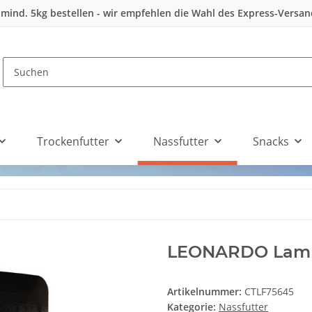
 mind. 5kg bestellen - wir empfehlen die Wahl des Express-Versa
Trockenfutter
Nassfutter
Snacks
LEONARDO Lamm 
Artikelnummer:
CTLF75645
Kategorie:
Nassfutter