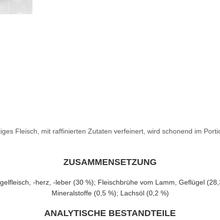
ges Fleisch, mit raffinierten Zutaten verfeinert, wird schonend im Port
ZUSAMMENSETZUNG
lügelfleisch, -herz, -leber (30 %); Fleischbrühe vom Lamm, Geflügel (28,
Mineralstoffe (0,5 %); Lachsöl (0,2 %)
ANALYTISCHE BESTANDTEILE