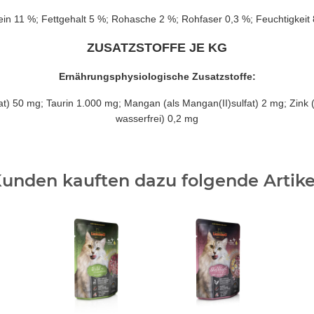
ein 11 %; Fettgehalt 5 %; Rohasche 2 %; Rohfaser 0,3 %; Feuchtigkeit
ZUSATZSTOFFE JE KG
Ernährungsphysiologische Zusatzstoffe:
at) 50 mg; Taurin 1.000 mg; Mangan (als Mangan(II)sulfat) 2 mg; Zink (
wasserfrei) 0,2 mg
unden kauften dazu folgende Artike