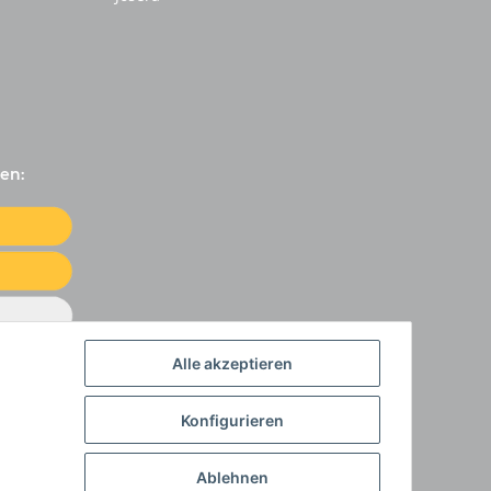
en:
Alle akzeptieren
Konfigurieren
Ablehnen