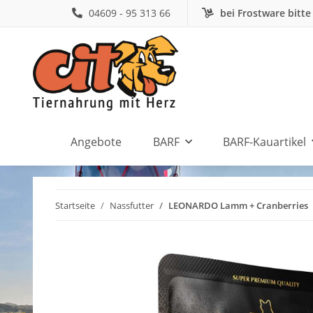
04609 - 95 313 66
bei Frostware bitte
Angebote
BARF
BARF-Kauartikel
Startseite
Nassfutter
LEONARDO Lamm + Cranberries