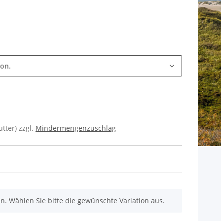
ion.
utter) zzgl.
Mindermengenzuschlag
nen. Wählen Sie bitte die gewünschte Variation aus.