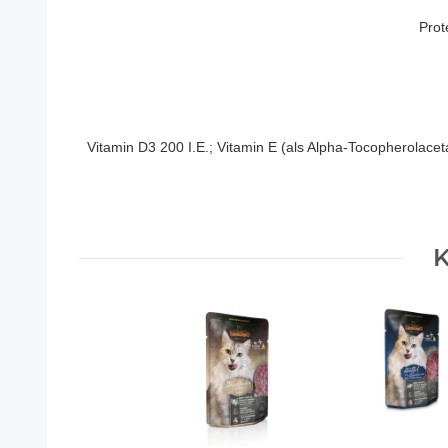
Prot
Vitamin D3 200 I.E.; Vitamin E (als Alpha-Tocopherolacet
K