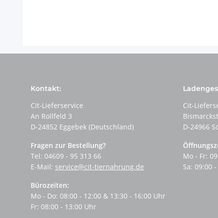
Kontakt:
Ladengesc
Cit-Lieferservice
Cit-Liefers
An Rollfeld 3
Bismarcks
D-24852 Eggebek (Deutschland)
D-24966 S
Fragen zur Bestellung?
Öffnungsz
Tel: 04609 - 95 313 66
Mo - Fr: 09
E-Mail:
service@cit-tiernahrung.de
Sa: 09:00 -
Bürozeiten:
Mo - Do: 08:00 - 12:00 & 13:30 - 16:00 Uhr
Fr: 08:00 - 13:00 Uhr