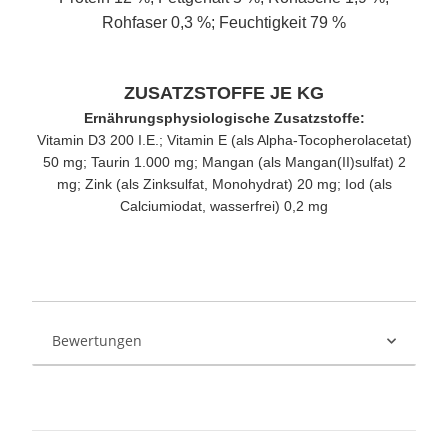
Rohfaser 0,3 %; Feuchtigkeit 79 %
ZUSATZSTOFFE JE KG
Ernährungsphysiologische Zusatzstoffe:
Vitamin D3 200 I.E.; Vitamin E (als Alpha-Tocopherolacetat)
50 mg; Taurin 1.000 mg; Mangan (als Mangan(II)sulfat) 2
mg; Zink (als Zinksulfat, Monohydrat) 20 mg; Iod (als
Calciumiodat, wasserfrei) 0,2 mg
Bewertungen