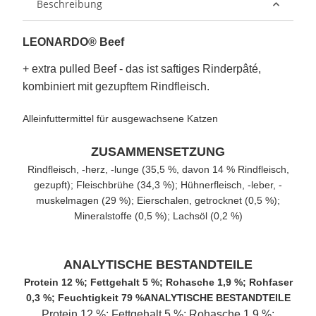
Beschreibung
LEONARDO® Beef
+ extra pulled Beef - das ist saftiges Rinderpâté,
kombiniert mit gezupftem Rindfleisch.
Alleinfuttermittel für ausgewachsene Katzen
ZUSAMMENSETZUNG
Rindfleisch, -herz, -lunge (35,5 %, davon 14 % Rindfleisch,
gezupft); Fleischbrühe (34,3 %); Hühnerfleisch, -leber, -
muskelmagen (29 %); Eierschalen, getrocknet (0,5 %);
Mineralstoffe (0,5 %); Lachsöl (0,2 %)
ANALYTISCHE BESTANDTEILE
Protein 12 %; Fettgehalt 5 %; Rohasche 1,9 %; Rohfaser
0,3 %; Feuchtigkeit 79 %ANALYTISCHE BESTANDTEILE
Protein 12 %; Fettgehalt 5 %; Rohasche 1,9 %;