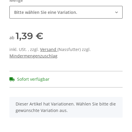
Menge
Bitte wählen Sie eine Variation.
1,39 €
ab
inkl. USt. , zzgl.
Versand
(Nassfutter) zzgl.
Mindermengenzuschlag
Sofort verfügbar
x
Dieser Artikel hat Variationen. Wählen Sie bitte die
gewünschte Variation aus.