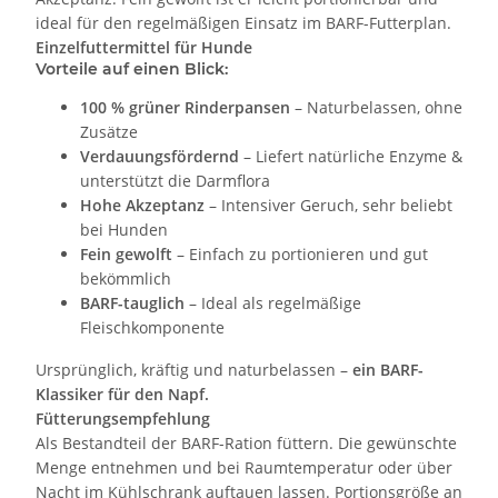
ideal für den regelmäßigen Einsatz im BARF-Futterplan.
Einzelfuttermittel für Hunde
Vorteile auf einen Blick:
100 % grüner Rinderpansen
– Naturbelassen, ohne
Zusätze
Verdauungsfördernd
– Liefert natürliche Enzyme &
unterstützt die Darmflora
Hohe Akzeptanz
– Intensiver Geruch, sehr beliebt
bei Hunden
Fein gewolft
– Einfach zu portionieren und gut
bekömmlich
BARF-tauglich
– Ideal als regelmäßige
Fleischkomponente
Ursprünglich, kräftig und naturbelassen –
ein BARF-
Klassiker für den Napf.
Fütterungsempfehlung
Als Bestandteil der BARF-Ration füttern. Die gewünschte
Menge entnehmen und bei Raumtemperatur oder über
Nacht im Kühlschrank auftauen lassen. Portionsgröße an