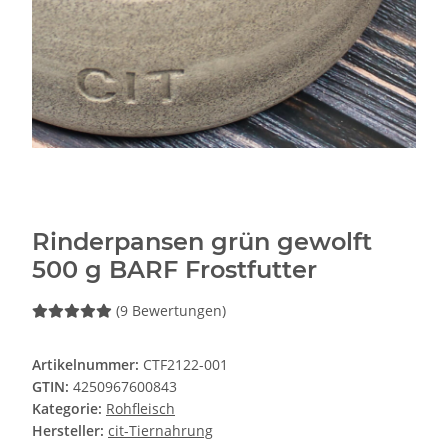
Rinderpansen grün gewolft
500 g BARF Frostfutter
(9 Bewertungen)
Artikelnummer:
CTF2122-001
GTIN:
4250967600843
Kategorie:
Rohfleisch
Hersteller:
cit-Tiernahrung