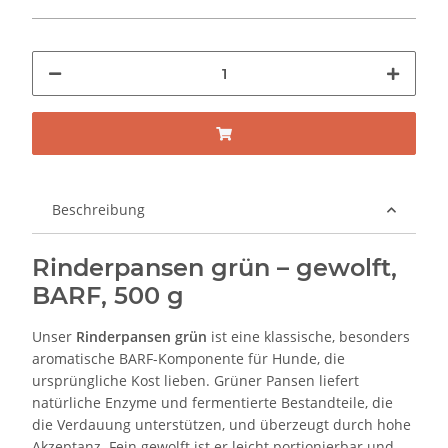
Beschreibung
Rinderpansen grün – gewolft,
BARF, 500 g
Unser
Rinderpansen grün
ist eine klassische, besonders
aromatische BARF-Komponente für Hunde, die
ursprüngliche Kost lieben. Grüner Pansen liefert
natürliche Enzyme und fermentierte Bestandteile, die
die Verdauung unterstützen, und überzeugt durch hohe
Akzeptanz. Fein gewolft ist er leicht portionierbar und