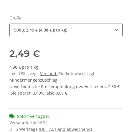
Größe
500 g
2,49 € (4,98 € pro kg)
2,49 €
4,98 € pro 1 kg
inkl. USt. , zzgl.
Versand
(Tiefkühlware) zzgl.
Mindermengenzuschlag
Unverbindliche Preisempfehlung des Herstellers
:
2,58 €
(Sie sparen
3.49%
, also
0,09 €
)
Sofort verfügbar
Versandfertig (idR.):
3 - 5 Werktage
(DE - Ausland abweichend)