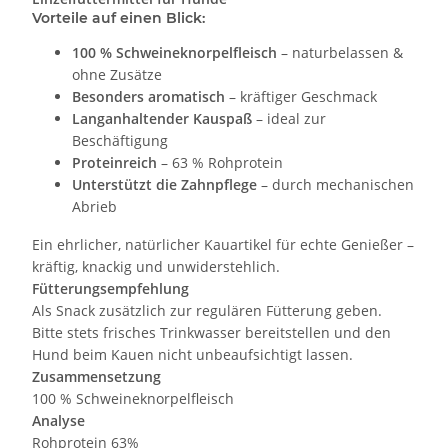
Vorteile auf einen Blick:
100 % Schweineknorpelfleisch
– naturbelassen &
ohne Zusätze
Besonders aromatisch
– kräftiger Geschmack
Langanhaltender Kauspaß
– ideal zur
Beschäftigung
Proteinreich
– 63 % Rohprotein
Unterstützt die Zahnpflege
– durch mechanischen
Abrieb
Ein ehrlicher, natürlicher Kauartikel für echte Genießer –
kräftig, knackig und unwiderstehlich.
Fütterungsempfehlung
Als Snack zusätzlich zur regulären Fütterung geben.
Bitte stets frisches Trinkwasser bereitstellen und den
Hund beim Kauen nicht unbeaufsichtigt lassen.
Zusammensetzung
100 % Schweineknorpelfleisch
Analyse
Rohprotein 63%