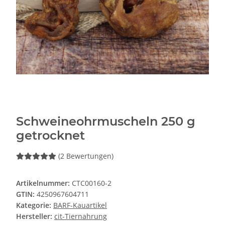
Schweineohrmuscheln 250 g
getrocknet
(2 Bewertungen)
Artikelnummer:
CTC00160-2
GTIN:
4250967604711
Kategorie:
BARF-Kauartikel
Hersteller:
cit-Tiernahrung