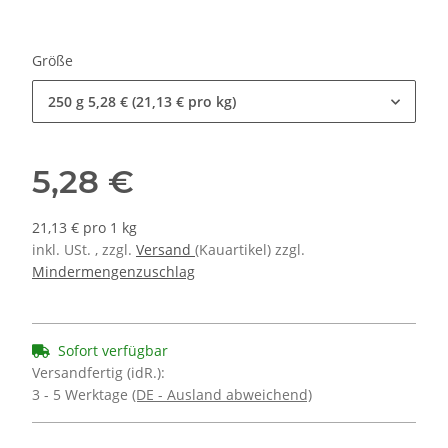
Größe
250 g
5,28 € (21,13 € pro kg)
5,28 €
21,13 € pro 1 kg
inkl. USt. , zzgl.
Versand
(Kauartikel) zzgl.
Mindermengenzuschlag
Sofort verfügbar
Versandfertig (idR.):
3 - 5 Werktage
(DE - Ausland abweichend)