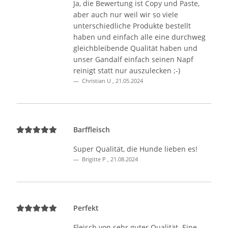
Ja, die Bewertung ist Copy und Paste,
aber auch nur weil wir so viele
unterschiedliche Produkte bestellt
haben und einfach alle eine durchweg
gleichbleibende Qualität haben und
unser Gandalf einfach seinen Napf
reinigt statt nur auszulecken ;-)
Christian U
,
21.05.2024
Barffleisch
Super Qualität, die Hunde lieben es!
Brigitte P
,
21.08.2024
Perfekt
Fleisch von sehr guter Qualität. Eine