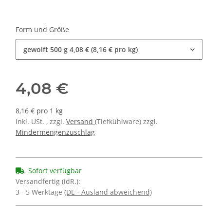
Form und Größe
gewolft 500 g
4,08 € (8,16 € pro kg)
4,08 €
8,16 € pro 1 kg
inkl. USt. , zzgl.
Versand
(Tiefkühlware) zzgl.
Mindermengenzuschlag
Sofort verfügbar
Versandfertig (idR.):
3 - 5 Werktage
(DE - Ausland abweichend)