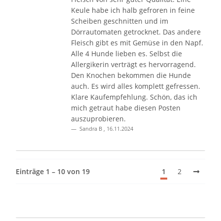
Keule habe ich halb gefroren in feine
Scheiben geschnitten und im
Dörrautomaten getrocknet. Das andere
Fleisch gibt es mit Gemüse in den Napf.
Alle 4 Hunde lieben es. Selbst die
Allergikerin verträgt es hervorragend.
Den Knochen bekommen die Hunde
auch. Es wird alles komplett gefressen.
Klare Kaufempfehlung. Schön, das ich
mich getraut habe diesen Posten
auszuprobieren.
Sandra B
,
16.11.2024
Einträge 1 – 10 von 19
1
2