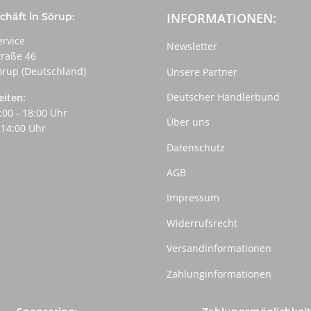
INFORMATIONEN:
häft in Sörup:
ervice
Newsletter
traße 46
örup (Deutschland)
Unsere Partner
Deutscher Händlerbund
eiten:
:00 - 18:00 Uhr
Über uns
 14:00 Uhr
Datenschutz
AGB
Impressum
Widerrufsrecht
Versandinformationen
Zahlunginformationen