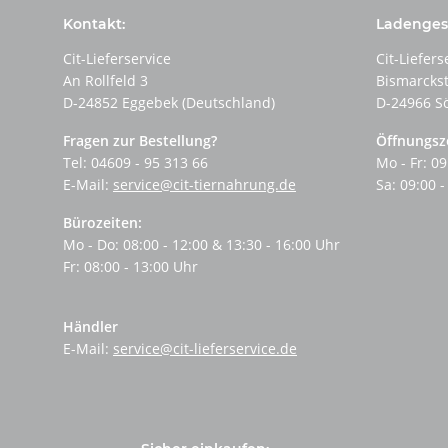
Kontakt:
Ladengesc
Cit-Lieferservice
Cit-Liefers
An Rollfeld 3
Bismarcks
D-24852 Eggebek (Deutschland)
D-24966 S
Fragen zur Bestellung?
Öffnungsz
Tel: 04609 - 95 313 66
Mo - Fr: 09
E-Mail:
service@cit-tiernahrung.de
Sa: 09:00 -
Bürozeiten:
Mo - Do: 08:00 - 12:00 & 13:30 - 16:00 Uhr
Fr: 08:00 - 13:00 Uhr
Händler
E-Mail:
service@cit-lieferservice.de