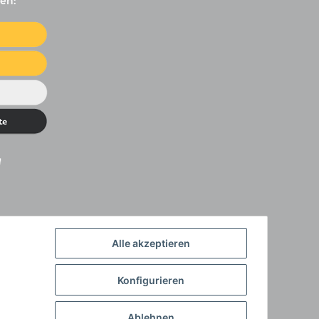
en:
Alle akzeptieren
Konfigurieren
Ablehnen