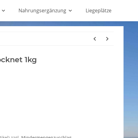
Nahrungsergänzung
Liegeplätze
ocknet 1kg
ikel) zzgl.
Mindermengenzuschlag