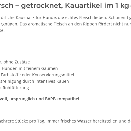
sch – getrocknet, Kauartikel im 1 kg
türliche Kausnack für Hunde, die echtes Fleisch lieben. Schonend g
gnügen. Das aromatische Fleisch an den Rippen fördert nicht nur 
se.
h, ohne Zusätze
ei Hunden mit feinem Gaumen
Farbstoffe oder Konservierungsmittel
ssreinigung durch intensives Kauen
en Rohfütterung
tvoll, ursprünglich und BARF-kompatibel.
 mehrere Stücke pro Tag. Immer frisches Wasser bereitstellen und