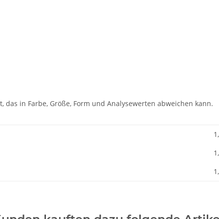
kt, das in Farbe, Größe, Form und Analysewerten abweichen kann.
1
1
1