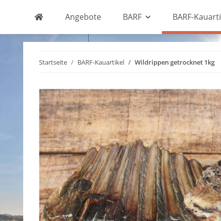
Angebote
BARF
BARF-Kauarti
Startseite
BARF-Kauartikel
Wildrippen getrocknet 1kg