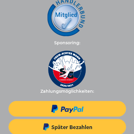
Sponsoring:
Zahlungsmöglichkeiten: