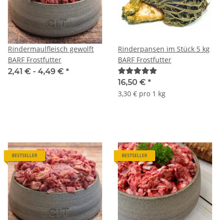
Rindermaulfleisch gewolft
Rinderpansen im Stück 5 kg
BARF Frostfutter
BARF Frostfutter
2,41 € -
4,49 €
*
16,50 €
*
3,30 € pro 1 kg
BESTSELLER
BESTSELLER