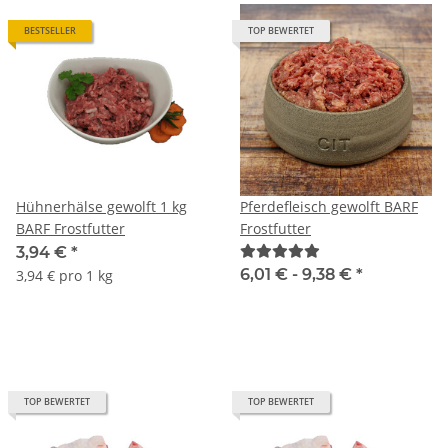
BESTSELLER
TOP BEWERTET
Hühnerhälse gewolft 1 kg
Pferdefleisch gewolft BARF
BARF Frostfutter
Frostfutter
3,94 €
*
6,01 € -
9,38 €
*
3,94 € pro 1 kg
TOP BEWERTET
TOP BEWERTET