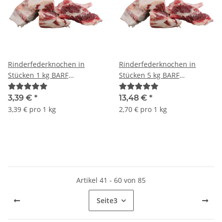
Rinderfederknochen in
Rinderfederknochen in
Stücken 1 kg BARF
Stücken 5 kg BARF
Frostfutter
Frostfutter
3,39 €
*
13,48 €
*
3,39 € pro 1 kg
2,70 € pro 1 kg
Artikel 41 - 60 von 85
Seite
3