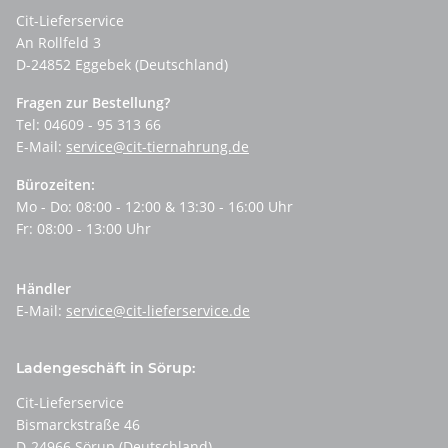
Cit-Lieferservice
An Rollfeld 3
D-24852 Eggebek (Deutschland)
Fragen zur Bestellung?
Tel: 04609 - 95 313 66
E-Mail:
service@cit-tiernahrung.de
Bürozeiten:
Mo - Do: 08:00 - 12:00 & 13:30 - 16:00 Uhr
Fr: 08:00 - 13:00 Uhr
Händler
E-Mail:
service@cit-lieferservice.de
Ladengeschäft in Sörup:
Cit-Lieferservice
Bismarckstraße 46
D-24966 Sörup (Deutschland)