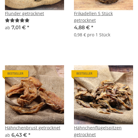
Flunder getrocknet
Frikadellen 5 Stück
getrocknet
ab
7,01 €
*
4,88 €
*
0,98 € pro 1 Stück
BESTSELLER
BESTSELLER
Hähnchenbrust getrocknet
Hähnchenflügelspitzen
getrocknet
ab
6,43 €
*