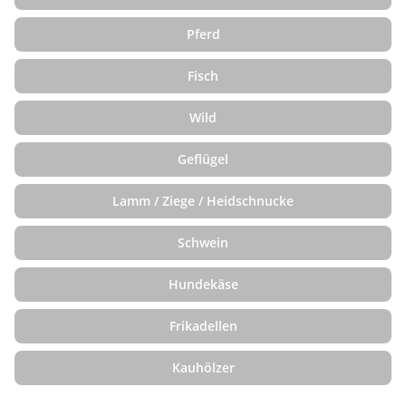
Pferd
Fisch
Wild
Geflügel
Lamm / Ziege / Heidschnucke
Schwein
Hundekäse
Frikadellen
Kauhölzer