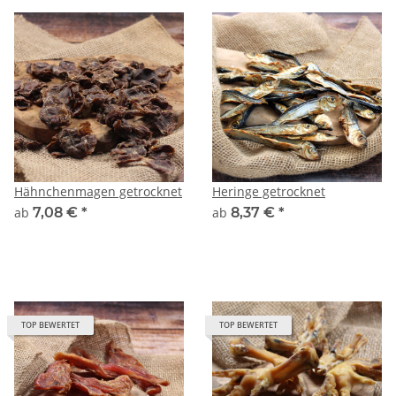
Hähnchenmagen getrocknet
Heringe getrocknet
ab
7,08 €
*
ab
8,37 €
*
TOP BEWERTET
TOP BEWERTET