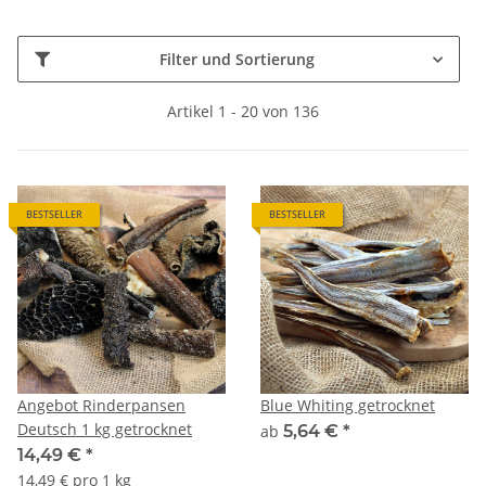
Filter und Sortierung
Artikel 1 - 20 von 136
BESTSELLER
BESTSELLER
Angebot Rinderpansen
Blue Whiting getrocknet
Deutsch 1 kg getrocknet
ab
5,64 €
*
14,49 €
*
14,49 € pro 1 kg