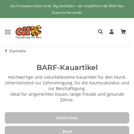
bei Frostware bitte mind. 5kg bestellen - wir empfehlen die Wahl des
Express-Versands
Startseite
BARF-Kauartikel
Hochwertige und naturbelassene Kauartikel für den Hund.
Unterstützend zur Zahnreinigung, für die Kaumuskulatur und
zur Beschäftigung.
Ideal für artgerechtes Kauen, lange Freude und gesunde
Zähne.
Kaninchen
Rind