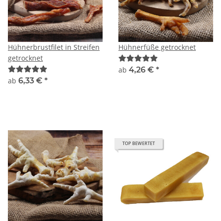
Hühnerbrustfilet in Streifen
Hühnerfüße getrocknet
getrocknet
ab
4,26 €
*
ab
6,33 €
*
TOP BEWERTET