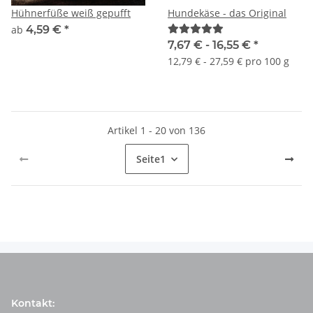
Hühnerfüße weiß gepufft
Hundekäse - das Original
ab
4,59 €
*
7,67 € -
16,55 €
*
12,79 € - 27,59 € pro 100 g
Artikel 1 - 20 von 136
Seite
1
Kontakt: