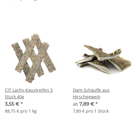
CIT Lachs-Kaustreifen 5
Dam-Schäufle aus
Stück 40g
Hirschgeweih
3,55 €
*
ab
7,89 €
*
88,75 € pro 1 kg
7,89 € pro 1 Stück