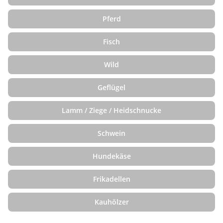
Pferd
Fisch
Wild
Geflügel
Lamm / Ziege / Heidschnucke
Schwein
Hundekäse
Frikadellen
Kauhölzer