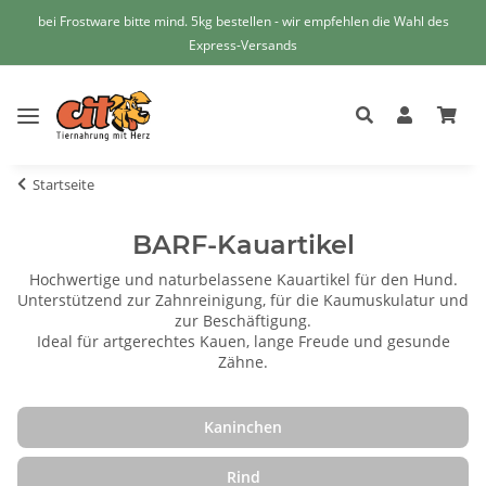
bei Frostware bitte mind. 5kg bestellen - wir empfehlen die Wahl des
Express-Versands
Startseite
BARF-Kauartikel
Hochwertige und naturbelassene Kauartikel für den Hund.
Unterstützend zur Zahnreinigung, für die Kaumuskulatur und
zur Beschäftigung.
Ideal für artgerechtes Kauen, lange Freude und gesunde
Zähne.
Kaninchen
Rind