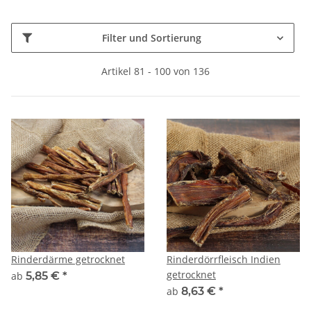
Filter und Sortierung
Artikel 81 - 100 von 136
Rinderdärme getrocknet
Rinderdörrfleisch Indien
getrocknet
ab
5,85 €
*
ab
8,63 €
*