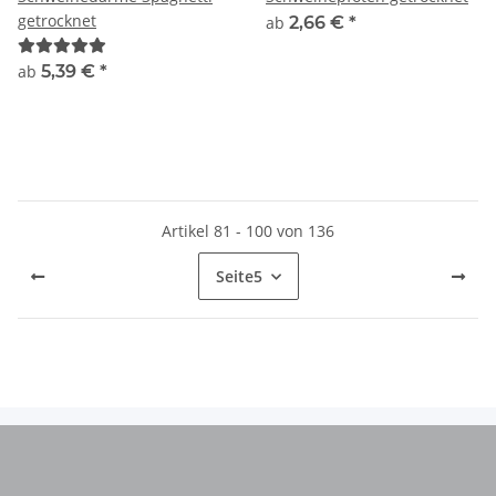
getrocknet
ab
2,66 €
*
ab
5,39 €
*
Artikel 81 - 100 von 136
Seite
5