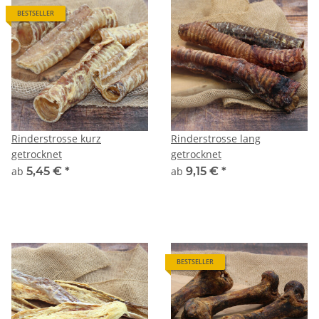
BESTSELLER
Rinderstrosse kurz
Rinderstrosse lang
getrocknet
getrocknet
ab
5,45 €
*
ab
9,15 €
*
BESTSELLER