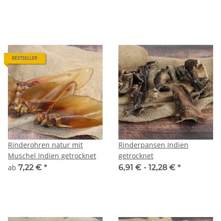
BESTSELLER
Rinderohren natur mit
Rinderpansen Indien
Muschel Indien getrocknet
getrocknet
ab
7,22 €
*
6,91 € -
12,28 €
*