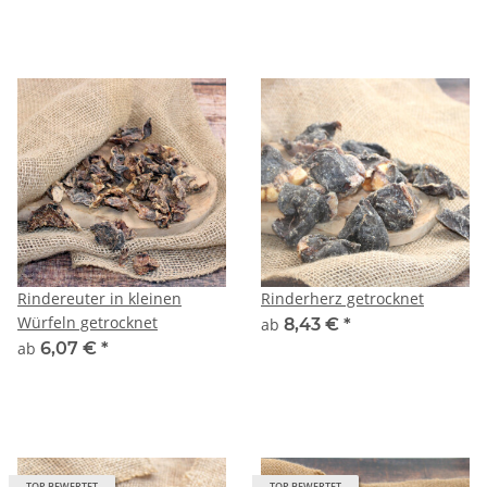
Rindereuter in kleinen
Rinderherz getrocknet
Würfeln getrocknet
ab
8,43 €
*
ab
6,07 €
*
TOP BEWERTET
TOP BEWERTET