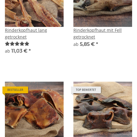
Rinderkopfhaut lang
Rinderkopfhaut mit Fell
getrocknet
getrocknet
ab
5,85 €
*
ab
11,03 €
*
BESTSELLER
TOP BEWERTET