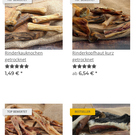
Rinderkauknochen
Rinderkopfhaut kurz
getrocknet
getrocknet
1,49 €
*
ab
6,54 €
*
TOP BEWERTET
BESTSELLER