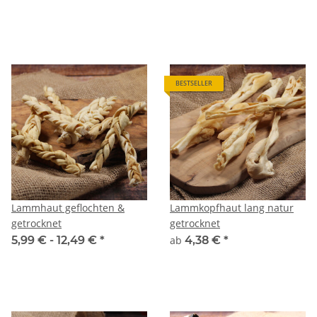
BESTSELLER
Lammhaut geflochten &
Lammkopfhaut lang natur
getrocknet
getrocknet
5,99 € -
12,49 €
*
ab
4,38 €
*