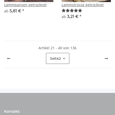
Lammpansen getrocknet
Lammstrosse getrocknet
ab
5,81 €
*
ab
3,21 €
*
Artikel 21 - 40 von 136
Seite
2
Kontakt: