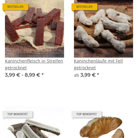
BESTSELLER
BESTSELLER
Kaninchenfleisch in Streifen
Kaninchenläufe mit Fell
getrocknet
getrocknet
3,99 € -
8,99 €
*
ab
3,99 €
*
TOP BEWERTET
TOP BEWERTET