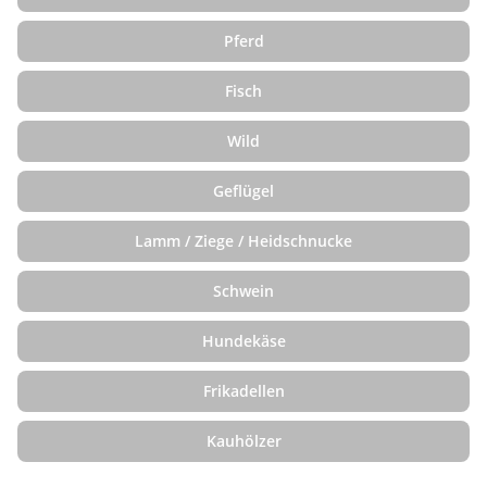
Pferd
Fisch
Wild
Geflügel
Lamm / Ziege / Heidschnucke
Schwein
Hundekäse
Frikadellen
Kauhölzer