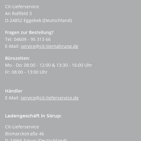
Cit-Lieferservice
An Rollfeld 3
D-24852 Eggebek (Deutschland)
Fragen zur Bestellung?
Tel: 04609 - 95 313 66
E-Mail:
service@cit-tiernahrung.de
Bürozeiten:
Mo - Do: 08:00 - 12:00 & 13:30 - 16:00 Uhr
Fr: 08:00 - 13:00 Uhr
Händler
E-Mail:
service@cit-lieferservice.de
Ladengeschäft in Sörup:
Cit-Lieferservice
Bismarckstraße 46
D-24966 Sörup (Deutschland)