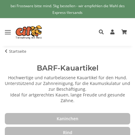
bei Frostware bitte mind. 5kg bestellen - wir empfehlen die Wahl des
Express-Versands
Startseite
BARF-Kauartikel
Hochwertige und naturbelassene Kauartikel für den Hund.
Unterstützend zur Zahnreinigung, für die Kaumuskulatur und
zur Beschäftigung.
Ideal für artgerechtes Kauen, lange Freude und gesunde
Zähne.
Kaninchen
Rind