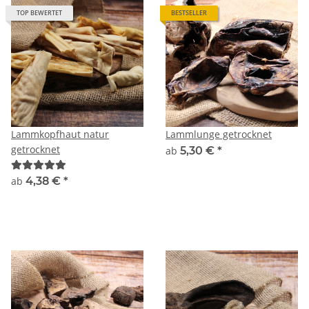
TOP BEWERTET
BESTSELLER
Lammkopfhaut natur
Lammlunge getrocknet
getrocknet
ab
5,30 €
*
ab
4,38 €
*