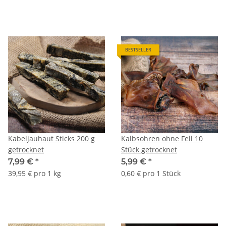
BESTSELLER
Kabeljauhaut Sticks 200 g
Kalbsohren ohne Fell 10
getrocknet
Stück getrocknet
7,99 €
*
5,99 €
*
39,95 € pro 1 kg
0,60 € pro 1 Stück