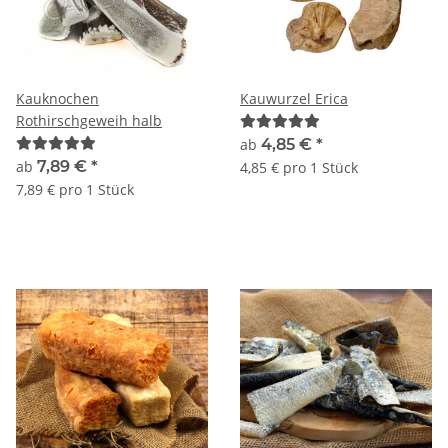
Kauknochen
Kauwurzel Erica
Rothirschgeweih halb
ab
4,85 €
*
ab
7,89 €
*
4,85 € pro 1 Stück
7,89 € pro 1 Stück